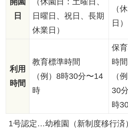
開園
（休園日：土曜日、
（休
日
日曜日、祝日、長期
日）
休業日）
保育
教育標準時間
時間
利用
（例）8時30分〜14
（例
時間
時
30
時3
1号認定…幼稚園（新制度移行済