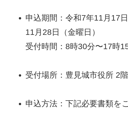
申込期間：令和7年11月17
11月28日（金曜日）
受付時間：8時30分〜17時1
受付場所：豊見城市役所 2
申込方法：下記必要書類を