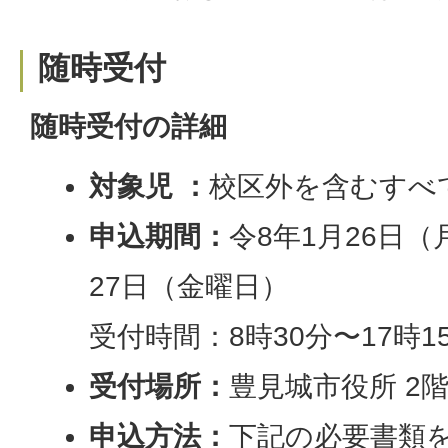
随時受付
随時受付の詳細
対象児 ：
校区外を含むすべ
申込期間：
令8年1月26日
27日（金曜日）
受付時間：8時30分〜17時1
受付場所：
豊見城市役所 2
申込方法：
下記の必要書類