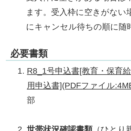
ます。受入枠に空きがない
にキャンセル待ちの順に随
必要書類
R8_1号申込書[教育・保
用申込書](PDFファイル:4MB
部
世帯状況確認書類
（ひとり