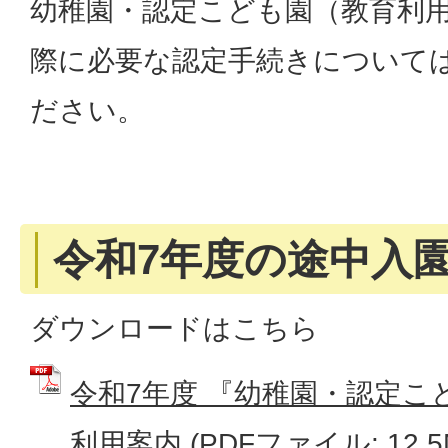
幼稚園・認定こども園（教育利用
際に必要な認定手続きについて
ださい。
令和7年度の途中入
ダウンロードはこちら
令和7年度 『幼稚園・認定こ
利用案内 (PDFファイル: 12.5