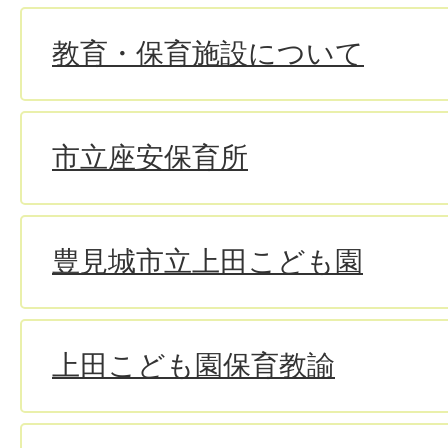
教育・保育施設について
市立座安保育所
豊見城市立上田こども園
上田こども園保育教諭