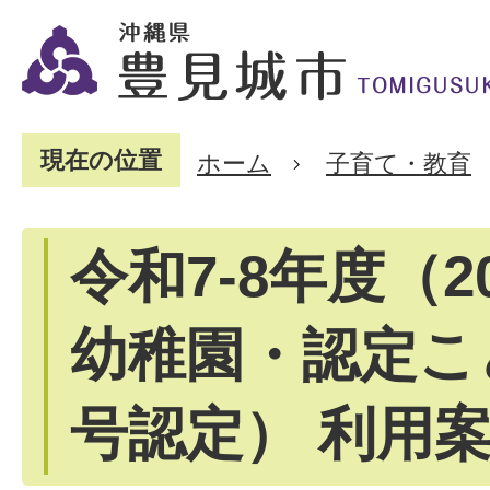
現在の位置
ホーム
子育て・教育
令和7-8年度（20
幼稚園・認定こ
号認定） 利用