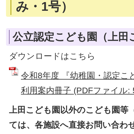
み・1号）
公立認定こども園（上田
ダウンロードはこちら
令和8年度 『幼稚園・認定こ
利用案内冊子 (PDFファイル: 5
上田こども園以外のこども園等
ては、各施設へ直接お問い合わ