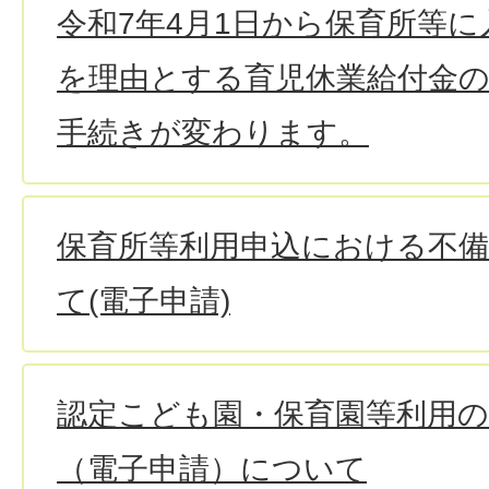
令和7年4月1日から保育所等
を理由とする育児休業給付金の
手続きが変わります。
保育所等利用申込における不
て(電子申請)
認定こども園・保育園等利用
（電子申請）について