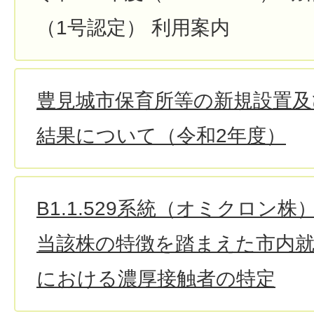
（1号認定） 利用案内
豊見城市保育所等の新規設置及
結果について（令和2年度）
B1.1.529系統（オミクロン
当該株の特徴を踏まえた市内就
における濃厚接触者の特定