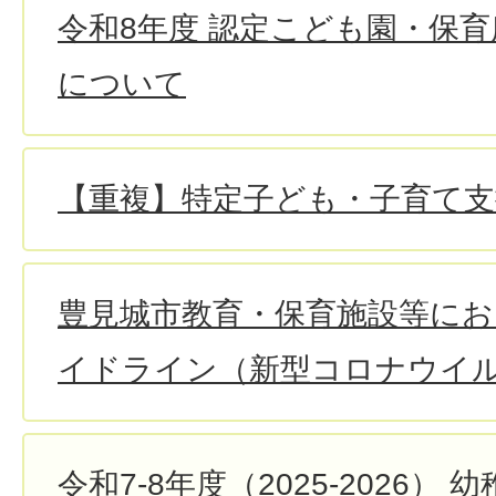
令和8年度 認定こども園・保
について
【重複】特定子ども・子育て支
豊見城市教育・保育施設等にお
イドライン（新型コロナウイ
令和7-8年度（2025-2026）