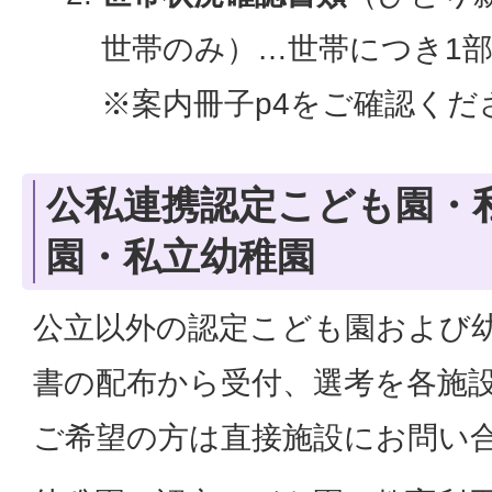
世帯のみ）…世帯につき1
※案内冊子p4をご確認くだ
公私連携認定こども園・
園・私立幼稚園
公立以外の認定こども園および
書の配布から受付、選考を各施
ご希望の方は直接施設にお問い