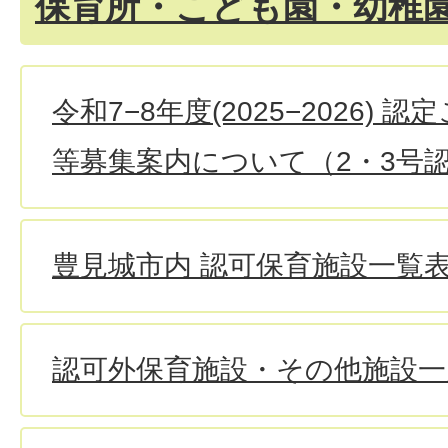
保育所・こども園・幼稚
令和7−8年度(2025−2026)
等募集案内について（2・3号
豊見城市内 認可保育施設一覧
認可外保育施設・その他施設一