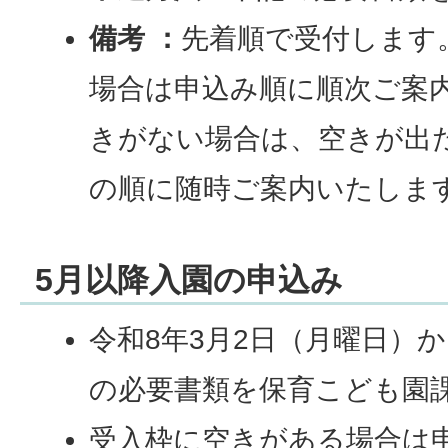
備考 ：
先着順で受付します
場合は申込み順に順次ご案
きがない場合は、空きが出
の順に随時ご案内いたしま
5月以降入園の申込み
令和8年3月2日（月曜日）
の必要書類を保育こども園
受入枠に空きがある場合は