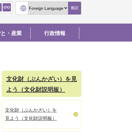
翻訳
ごと・産業
行政情報
文化財（ぶんかざい）を見
よう（文化財説明板）
文化財（ぶんかざい）を
見よう（文化財説明板）