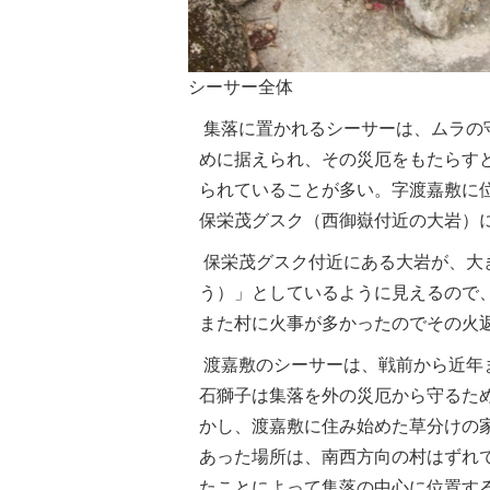
シーサー全体
集落に置かれるシーサーは、ムラの
めに据えられ、その災厄をもたらす
られていることが多い。字渡嘉敷に
保栄茂グスク（西御嶽付近の大岩）
保栄茂グスク付近にある大岩が、大
う）」としているように見えるので
また村に火事が多かったのでその火
渡嘉敷のシーサーは、戦前から近年ま
石獅子は集落を外の災厄から守るた
かし、渡嘉敷に住み始めた草分けの
あった場所は、南西方向の村はずれ
たことによって集落の中心に位置す