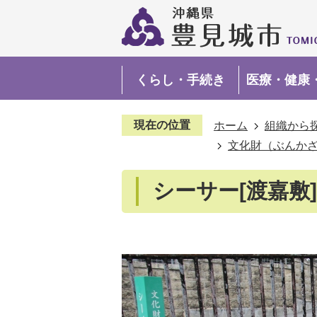
くらし・手続き
医療・健康
現在の位置
ホーム
組織から
文化財（ぶんか
シーサー[渡嘉敷]