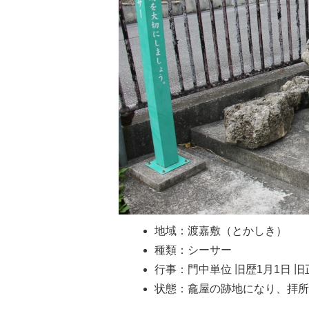
地域：渡嘉敷（とかしき）
種類：シーサー
行事：門中単位 旧歴1月1日 
状態：龕屋の跡地になり、拝