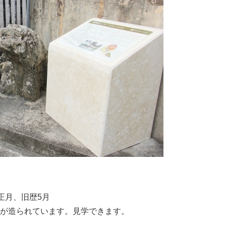
旧正月、旧歴5月
所が造られています。見学できます。