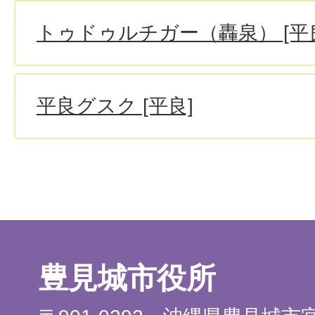
トゥドゥルチガー（轟泉） [平
平良グスク [平良]
豊見城市役所