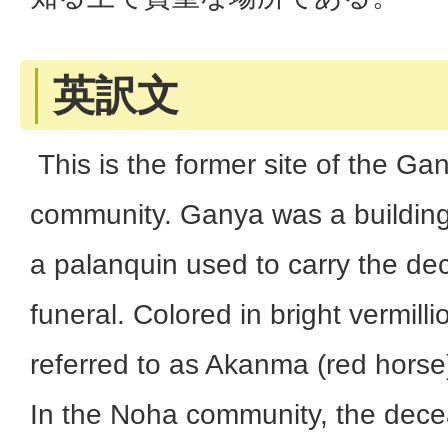
英訳文
This is the former site of the Ga
community. Ganya was a building 
a palanquin used to carry the de
funeral. Colored in bright vermill
referred to as Akanma (red horse
In the Noha community, the dec