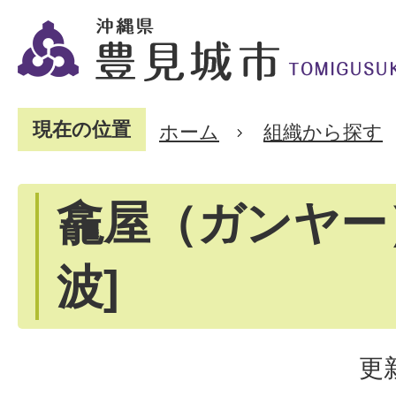
現在の位置
ホーム
組織から探す
龕屋（ガンヤー
波]
更