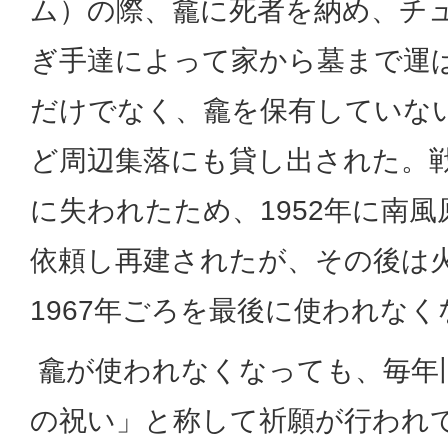
ム）の際、龕に死者を納め、チ
ぎ手達によって家から墓まで運
だけでなく、龕を保有していな
ど周辺集落にも貸し出された。
に失われたため、1952年に南
依頼し再建されたが、その後は
1967年ごろを最後に使われな
龕が使われなくなっても、毎年旧
の祝い」と称して祈願が行われ