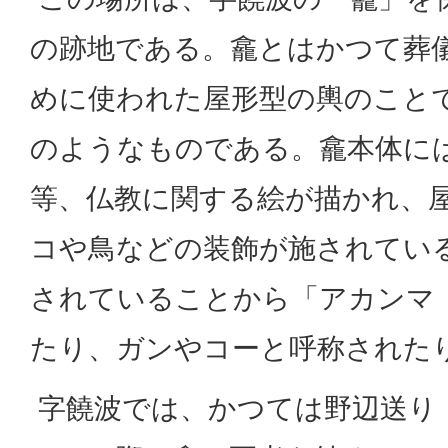
の跡地である。龕とはかつて葬
めに使われた屋形型の輿のこと
のようなものである。龕本体に
等、仏教に関する絵が描かれ、
コや鳥などの装飾が施されてい
されていることから「アカンマ
たり、ガンやコーと呼称された
字饒波では、かつては野辺送り