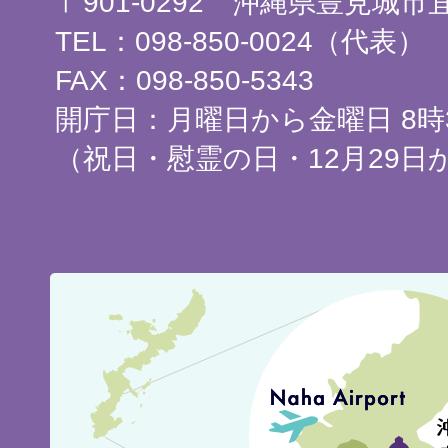
〒901-0292 沖縄県豊見城
TEL：098-850-0024（代表）
FAX：098-850-5343
開庁日：月曜日から金曜日 8時3
（祝日・慰霊の日・12月29日
豊
見
城
市