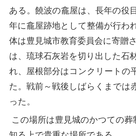
ある。饒波の龕屋は、長年の役目
年に龕屋跡地として整備が行わ
体は豊見城市教育委員会に寄贈
は、琉球石灰岩を切り出した石
れ、屋根部分はコンクリートの
た。戦前～戦後しばらくまでは
った。
この場所は豊見城のかつての葬
知る上で貴重な場所である。