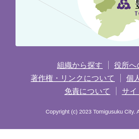
の
位
置
を
組織から探す
役所へ
記
著作権・リンクについて
個
免責について
サイ
し
た
Copyright (c) 2023 Tomigusuku City. 
地