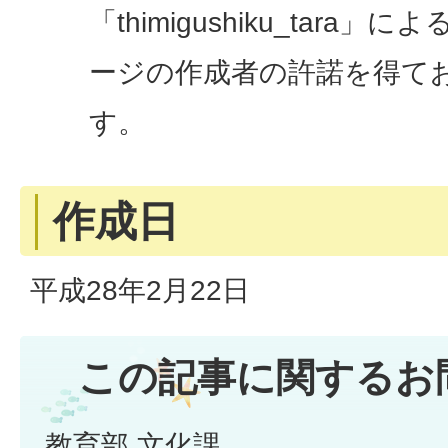
「thimigushiku_tara
ージの作成者の許諾を得て
す。
作成日
平成28年2月22日
この記事に関するお
教育部 文化課