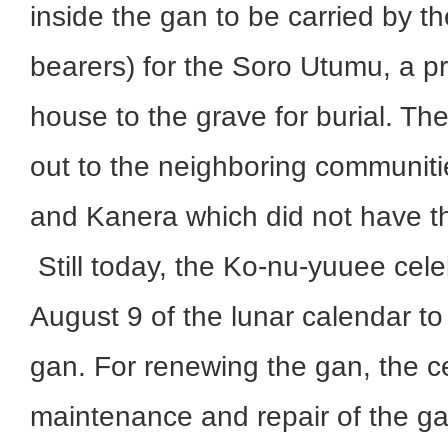
inside the gan to be carried by t
bearers) for the Soro Utumu, a p
house to the grave for burial. T
out to the neighboring communiti
and Kanera which did not have t
Still today, the Ko-nu-yuuee cele
August 9 of the lunar calendar to 
gan. For renewing the gan, the ce
maintenance and repair of the ga