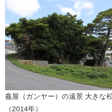
龕屋（ガンヤー）の遠景 大きな
（2014年）