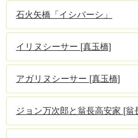
石火矢橋「イシバーシ」
イリヌシーサー [真玉橋]
アガリヌシーサー [真玉橋]
ジョン万次郎と翁長高安家 [翁長