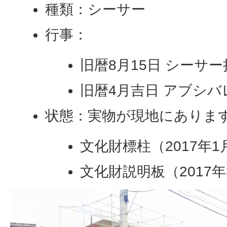
種類：シーサー
行事：
旧暦8月15日 シーサ
旧暦4月吉日 アブシバ
状態：実物が現地にありま
文化財標柱（2017年
文化財説明板（2017