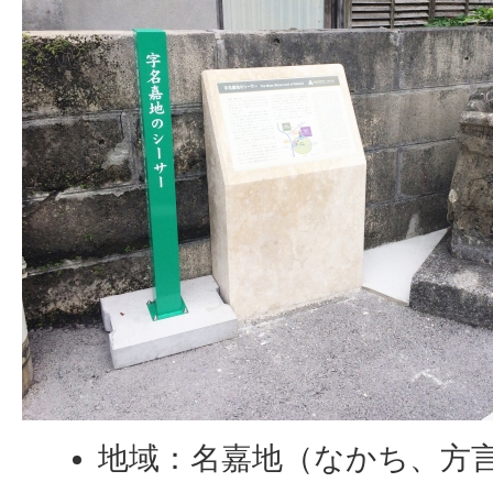
地域：名嘉地（なかち、方