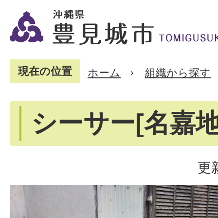
現在の位置
ホーム
組織から探す
シーサー[名嘉地
更