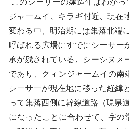
このシーサーの建造年はわかっ
ジャームイ、キラギ付近、現在
変わる中、明治期には集落北端
呼ばれる広場にすでにシーサー
承が残されている。シーシヌメ
であり、クィンジャームイの南
シーサーが現在地に移った経緯
って集落西側に幹線道路（現県道
になったことに合わせて、字の