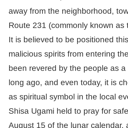
away from the neighborhood, tow
Route 231 (commonly known as t
It is believed to be positioned th
malicious spirits from entering t
been revered by the people as a p
long ago, and even today, it is c
as spiritual symbol in the local e
Shisa Ugami held to pray for safe
August 15 of the lunar calendar, 