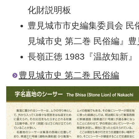
化財説明板
豊見城市市史編集委員会 民俗
見城市史 第二巻 民俗編』
長嶺正徳 1983『温故知新』
豊見城市史 第二巻 民俗編