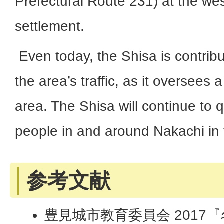
Prefectural Route 231) at the wes
settlement.
Even today, the Shisa is contribut
the area’s traffic, as it oversees
area. The Shisa will continue to 
people in and around Nakachi in t
参考文献
豊見城市教育委員会 2017