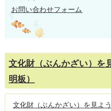
お問い合わせフォーム
文化財（ぶんかざい）を
明板）
文化財（ぶんかざい）を見よ