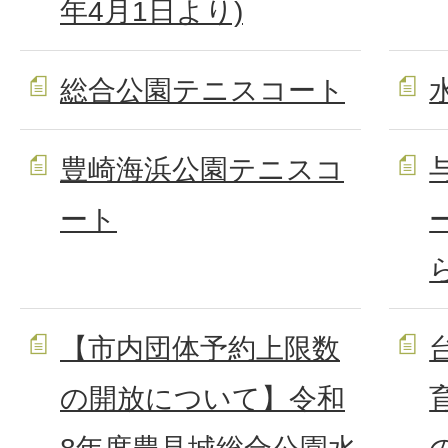
年4月1日より)
総合公園テニスコート
豊崎海浜公園テニスコ
ート
【市内団体予約上限数
の開放について】令和