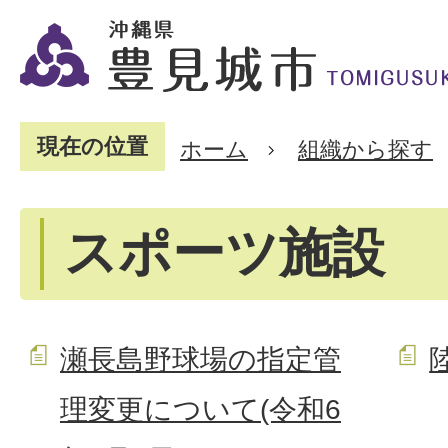
現在の位置
ホーム
組織から探す
スポーツ施設
瀬長島野球場の指定管
理変更について(令和6