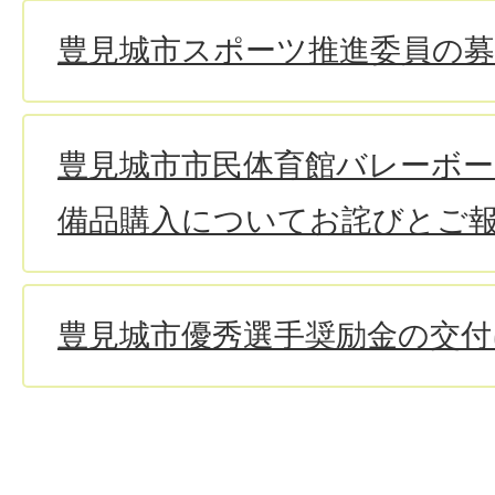
豊見城市スポーツ推進委員の
豊見城市市民体育館バレーボ
備品購入についてお詫びとご
豊見城市優秀選手奨励金の交付