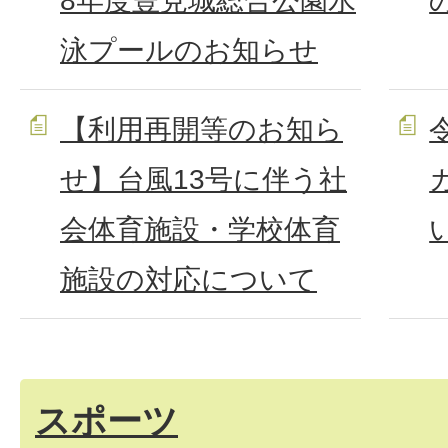
8年度豊見城総合公園水
泳プールのお知らせ
【利用再開等のお知ら
せ】台風13号に伴う社
会体育施設・学校体育
施設の対応について
スポーツ