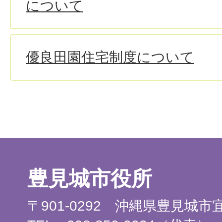
について
優良田園住宅制度について
豊見城市役所
〒901-0292 沖縄県豊見城