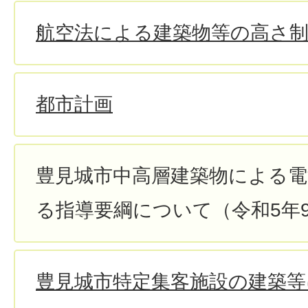
航空法による建築物等の高さ
都市計画
豊見城市中高層建築物による電
る指導要綱について（令和5年
豊見城市特定集客施設の建築等