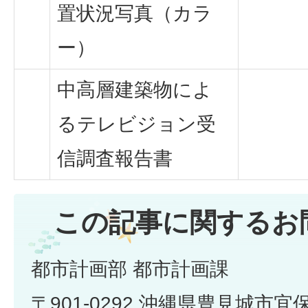
置状況写真（カラ
ー）
中高層建築物によ
るテレビジョン受
信調査報告書
この記事に関するお
都市計画部 都市計画課
〒901-0292 沖縄県豊見城市宜