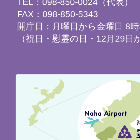
TEL：098-850-0024（代表）
FAX：098-850-5343
開庁日：月曜日から金曜日 8時3
（祝日・慰霊の日・12月29日
豊
見
城
市