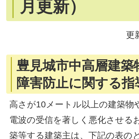
月更新）
更
豊見城市中高層建築
障害防止に関する指
高さが10メートル以上の建築物
電波の受信を著しく悪化させる
築等する建築主は、下記の表の