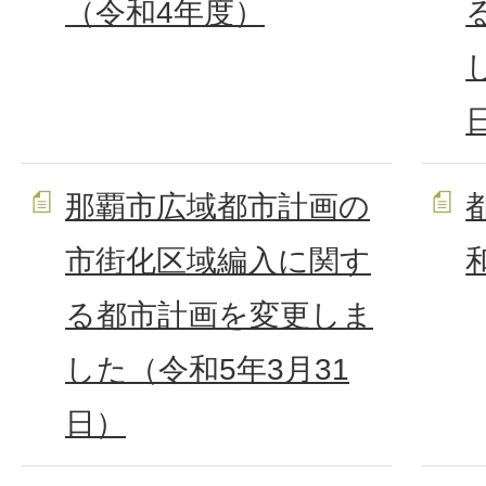
（令和4年度）
那覇市広域都市計画の
市街化区域編入に関す
る都市計画を変更しま
した（令和5年3月31
日）