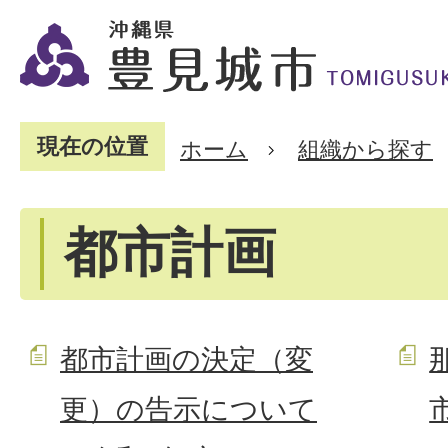
現在の位置
ホーム
組織から探す
都市計画
都市計画の決定（変
更）の告示について