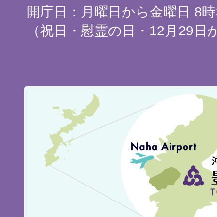
開庁日：月曜日から金曜日 8時3
（祝日・慰霊の日・12月29日
豊
見
城
市
の