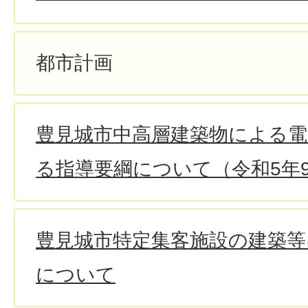
都市計画
豊見城市中高層建築物による電
る指導要綱について（令和5年
豊見城市特定集客施設の建築等
について