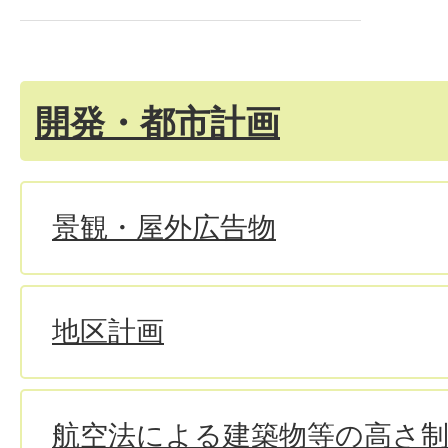
開発・都市計画
景観・屋外広告物
地区計画
航空法による建築物等の高さ