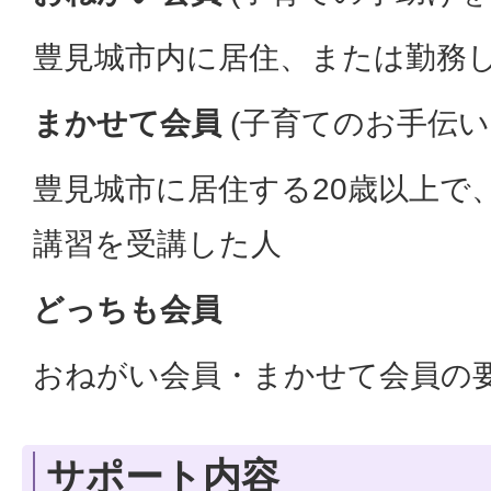
豊見城市内に居住、または勤務
まかせて会員
(子育てのお手伝い
豊見城市に居住する20歳以上で
講習を受講した人
どっちも会員
おねがい会員・まかせて会員の
サポート内容