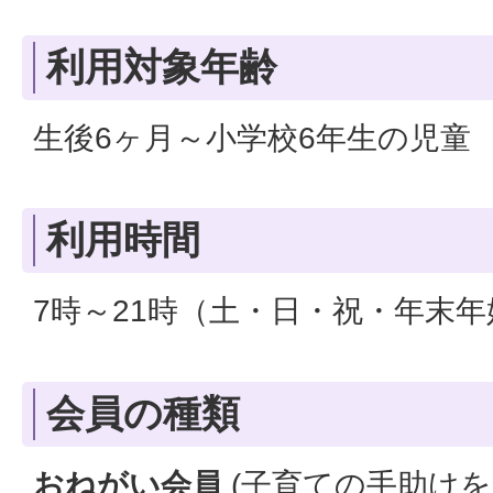
利用対象年齢
生後6ヶ月～小学校6年生の児童
利用時間
7時～21時（土・日・祝・年末
会員の種類
おねがい会員
(子育ての手助けを