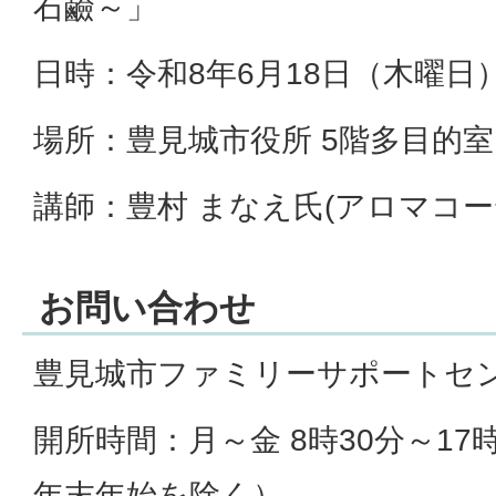
石鹼～」
日時：令和8年6月18日（木曜日）
場所：豊見城市役所 5階多目的室
講師：豊村 まなえ氏(アロマコー
お問い合わせ
豊見城市ファミリーサポートセン
開所時間：月～金 8時30分～17
年末年始を除く）