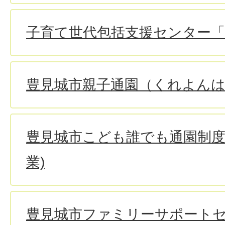
子育て世代包括支援センター
豊見城市親子通園（くれよん
豊見城市こども誰でも通園制度
業)
豊見城市ファミリーサポート