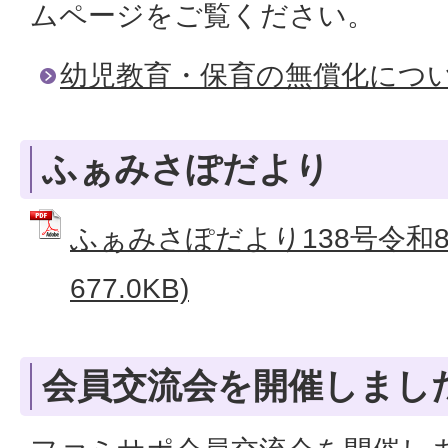
ムページをご覧ください。
幼児教育・保育の無償化につ
ふぁみさぽだより
ふぁみさぽだより138号令和8年
677.0KB)
会員交流会を開催しまし