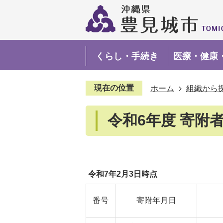
くらし・手続き
医療・健康
現在の位置
ホーム
組織から
令和6年度 寄附
令和7年2月3日時点
番号
寄附年月日