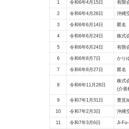
1
令和6年4月15日
有限
2
令和6年4月26日
沖縄
3
令和6年6月14日
匿名
4
令和6年6月24日
株式
5
令和6年6月24日
有限
6
令和6年8月7日
かりゆ
7
令和6年8月27日
匿名
株式
8
令和6年11月28日
(介
9
令和7年1月31日
豊見
10
令和7年2月3日
沖縄
11
令和7年3月6日
Ji-F