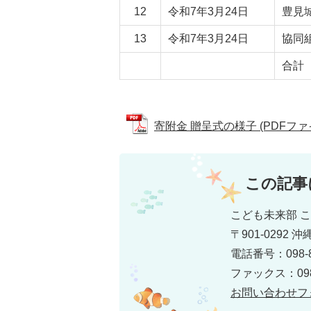
12
令和7年3月24日
豊見
13
令和7年3月24日
協同
合計
寄附金 贈呈式の様子 (PDFファイル
この記事
こども未来部 
〒901-0292
電話番号：098-8
ファックス：098-
お問い合わせフ