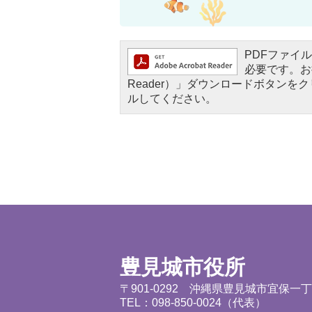
PDFファイルを
必要です。お持
Reader）」ダウンロードボタン
ルしてください。
豊見城市役所
〒901-0292 沖縄県豊見城市宜保一
TEL：098-850-0024（代表）