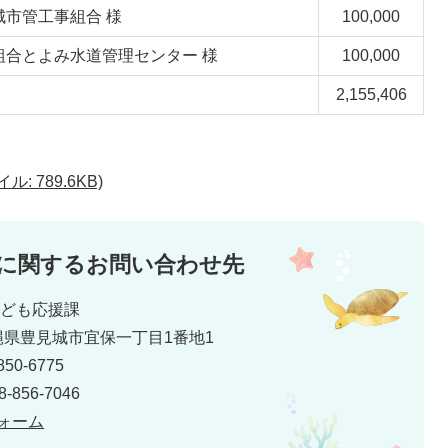
城市管工事組合 様
100,000
組合とよみ水道管理センター 様
100,000
2,155,406
: 789.6KB)
に関するお問い合わせ先
こども応援課
 沖縄県豊見城市宜保一丁目1番地1
50-6775
856-7046
ォーム