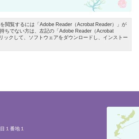
閲覧するには「Adobe Reader（Acrobat Reader）」が
ちでない方は、左記の「Adobe Reader（Acrobat
をクリックして、ソフトウェアをダウンロードし、インストー
豊
見
城
丁目１番地１
市