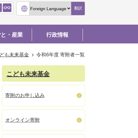
翻訳
ごと・産業
行政情報
ども未来基金
令和6年度 寄附者一覧
こども未来基金
寄附のお申し込み
オンライン寄附