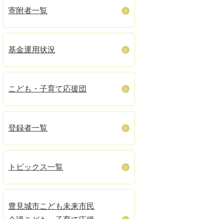
寄附者一覧
基金運用状況
こども・子育て応援団
登録者一覧
トピックス一覧
豊見城市こども未来市民