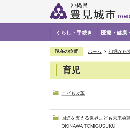
くらし・手続き
医療・健康
現在の位置
ホーム
組織から
育児
こども改革
国連を支える世界こども未来会議 
OKINAWA TOMIGUSUKU