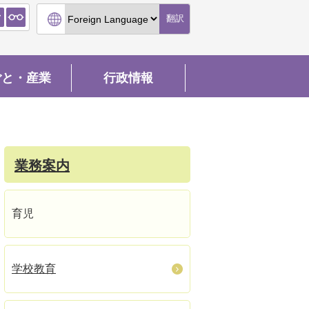
翻訳
ごと・産業
行政情報
業務案内
育児
学校教育