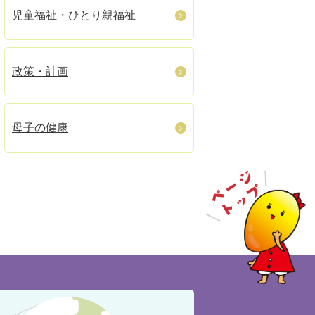
児童福祉・ひとり親福祉
政策・計画
母子の健康