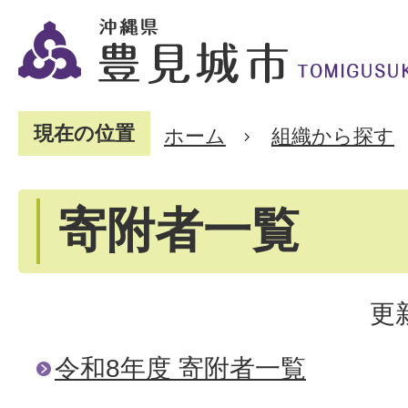
現在の位置
ホーム
組織から探す
寄附者一覧
更
令和8年度 寄附者一覧