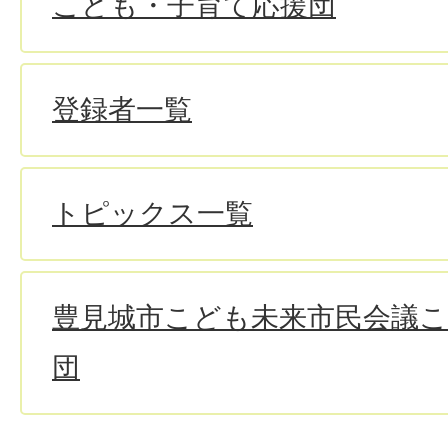
こども・子育て応援団
登録者一覧
トピックス一覧
豊見城市こども未来市民会議
団