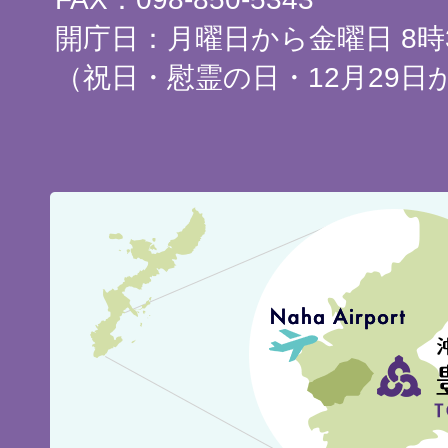
開庁日：月曜日から金曜日 8時3
（祝日・慰霊の日・12月29日
豊
見
城
市
の