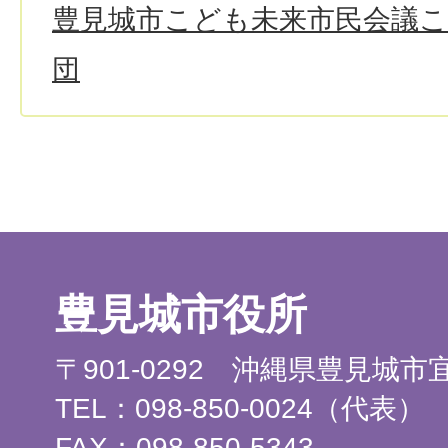
豊見城市こども未来市民会議
団
豊見城市役所
〒901-0292 沖縄県豊見城
TEL：098-850-0024（代表）
FAX：098-850-5343