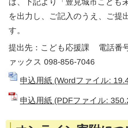
は、下記より「豊見城市こども
を出力し、ご記入のうえ、ご提
す。
提出先：こども応援課 電話番号 09
ァックス 098-856-7046
申込用紙 (Wordファイル: 19.4
申込用紙 (PDFファイル: 350.