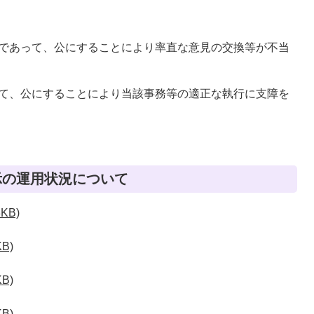
情報であって、公にすることにより率直な意見の交換等が不当
あって、公にすることにより当該事務等の適正な執行に支障を
示の運用状況について
KB)
B)
B)
B)