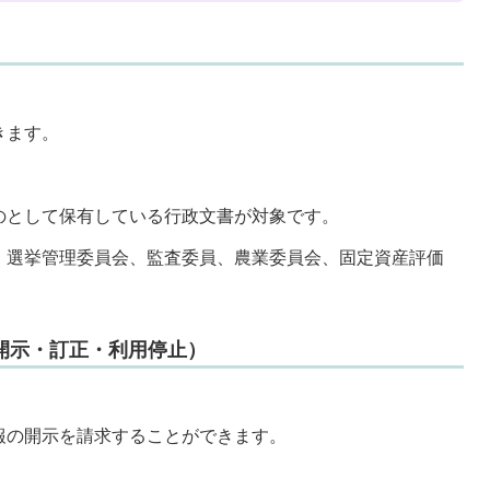
）
きます。
のとして保有している行政文書が対象です。
、選挙管理委員会、監査委員、農業委員会、固定資産評価
開示・訂正・利用停止）
報の開示を請求することができます。