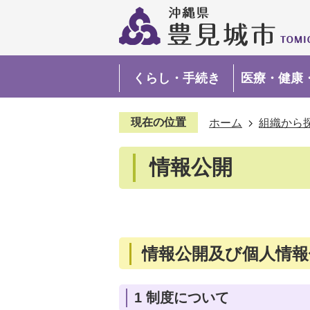
くらし・手続き
医療・健康
現在の位置
ホーム
組織から
情報公開
情報公開及び個人情報
1 制度について