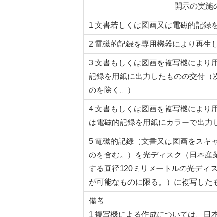
開示の実施
1 文書若しくは図画又は電磁的記録
2 電磁的記録を専用機器により再生
3 文書もしくは図画を複写機により
記録を用紙に出力したものの交付（
のを除く。）
4 文書もしくは図画を複写機により
は電磁的記録を用紙にカラーで出力
5 電磁的記録（文書又は図画をスキ
のを含む。）を光ディスク（日本産業規
する直径120ミリメートルの光ディ
が可能なものに限る。）に複写した
備考
1 複写機による作成については、日