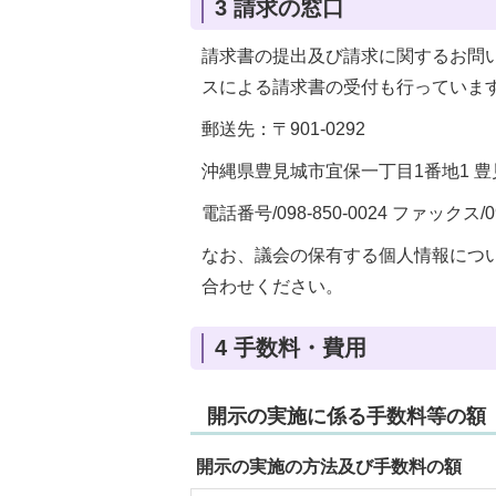
3 請求の窓口
請求書の提出及び請求に関するお問
スによる請求書の受付も行っていま
郵送先：〒901-0292
沖縄県豊見城市宜保一丁目1番地1 豊
電話番号/098-850-0024 ファックス/09
なお、議会の保有する個人情報については
合わせください。
4 手数料・費用
開示の実施に係る手数料等の額
開示の実施の方法及び手数料の額