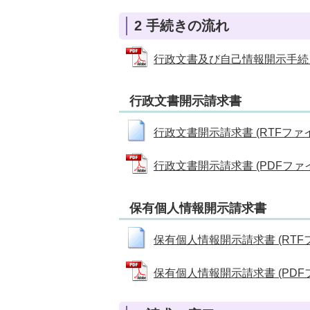
2 手続きの流れ
行政文書及び自己情報開示手続きの流
行政文書開示請求書
行政文書開示請求書 (RTFファイル:
行政文書開示請求書 (PDFファイル:
保有個人情報開示請求書
保有個人情報開示請求書 (RTFファ
保有個人情報開示請求書 (PDFファ