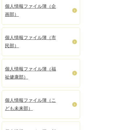
個人情報ファイル簿（企
画部）
個人情報ファイル簿（市
民部）
個人情報ファイル簿（福
祉健康部）
個人情報ファイル簿（こ
ども未来部）