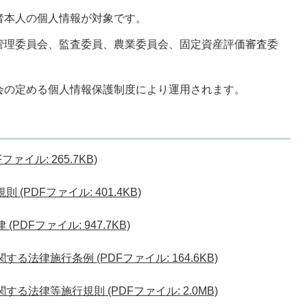
者本人の個人情報が対象です。
管理委員会、監査委員、農業委員会、固定資産評価審査委
会の定める個人情報保護制度により運用されます。
ァイル: 265.7KB)
(PDFファイル: 401.4KB)
DFファイル: 947.7KB)
る法律施行条例 (PDFファイル: 164.6KB)
る法律等施行規則 (PDFファイル: 2.0MB)