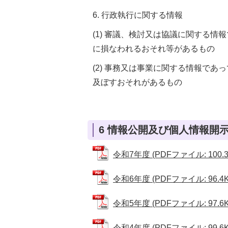
6. 行政執行に関する情報
(1) 審議、検討又は協議に関する
に損なわれるおそれ等があるもの
(2) 事務又は事業に関する情報で
及ぼすおそれがあるもの
6 情報公開及び個人情報開
令和7年度 (PDFファイル: 100.3
令和6年度 (PDFファイル: 96.4K
令和5年度 (PDFファイル: 97.6K
令和4年度 (PDFファイル: 99.6K