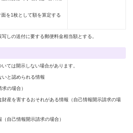
片面を1枚として額を算定する
該写しの送付に要する郵便料金相当額とする。
ついては開示しない場合があります。
きないと認められる情報
請求の場合）
又は財産を害するおそれがある情報（自己情報開示請求の場
情報（自己情報開示請求の場合）