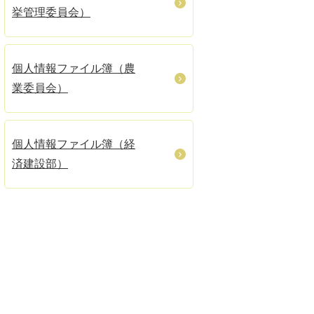
挙管理委員会）
個人情報ファイル簿（農
業委員会）
個人情報ファイル簿（経
済建設部）