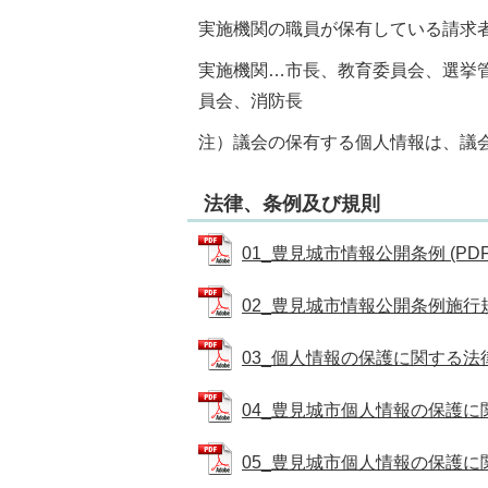
実施機関の職員が保有している請求
実施機関…市長、教育委員会、選挙
員会、消防長
注）議会の保有する個人情報は、議
法律、条例及び規則
01_豊見城市情報公開条例 (PDFフ
02_豊見城市情報公開条例施行規則 
03_個人情報の保護に関する法律 (P
04_豊見城市個人情報の保護に関す
05_豊見城市個人情報の保護に関す