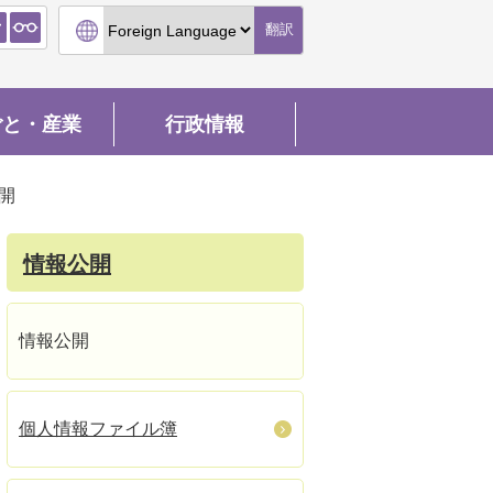
翻訳
ごと・産業
行政情報
開
情報公開
情報公開
個人情報ファイル簿