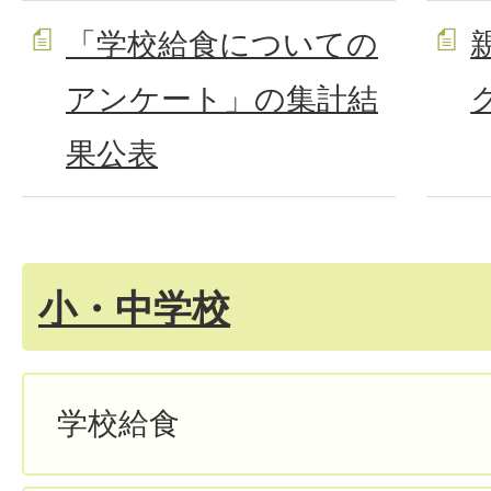
「学校給食についての
アンケート」の集計結
果公表
小・中学校
学校給食