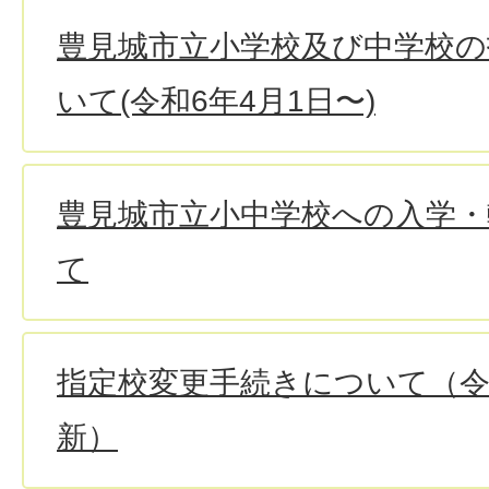
豊見城市立小学校及び中学校の
いて(令和6年4月1日〜)
豊見城市立小中学校への入学・
て
指定校変更手続きについて（令
新）