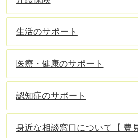
生活のサポート
医療・健康のサポート
認知症のサポート
身近な相談窓口について【 豊