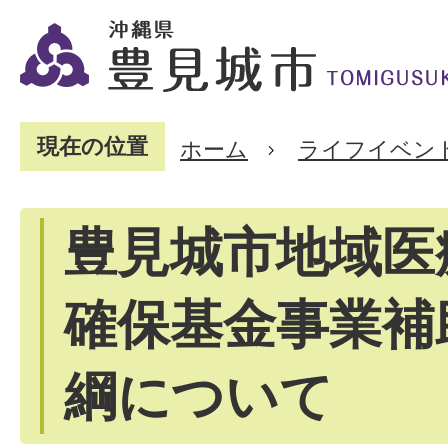
現在の位置
ホーム
ライフイベン
豊見城市地域医
確保基金事業補
綱について