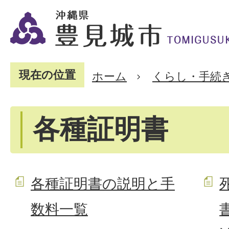
現在の位置
ホーム
くらし・手続
各種証明書
各種証明書の説明と手
数料一覧