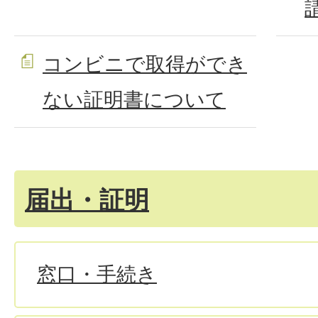
コンビニで取得ができ
ない証明書について
届出・証明
窓口・手続き