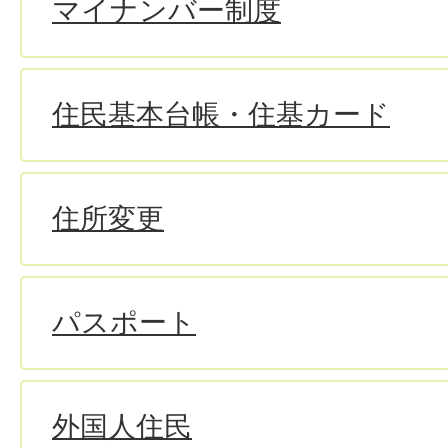
マイナンバー制度
住民基本台帳・住基カード
住所変更
パスポート
外国人住民