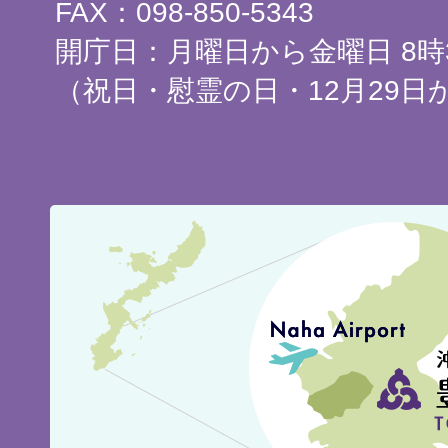
FAX：098-850-5343
開庁日：月曜日から金曜日 8時3
（祝日・慰霊の日・12月29日
豊
見
城
市
の