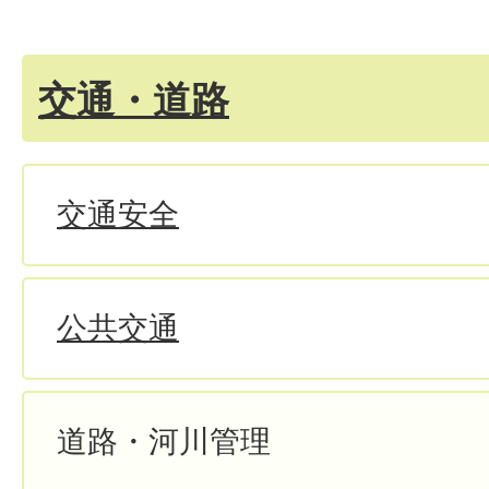
交通・道路
交通安全
公共交通
道路・河川管理