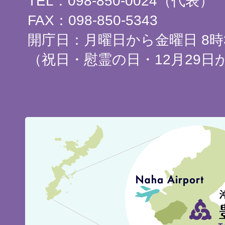
TEL：098-850-0024（代表）
FAX：098-850-5343
開庁日：月曜日から金曜日 8時3
（祝日・慰霊の日・12月29日
豊
見
城
市