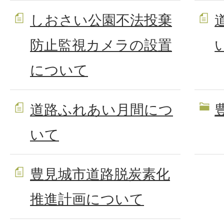
しおさい公園不法投棄
防止監視カメラの設置
について
道路ふれあい月間につ
いて
豊見城市道路脱炭素化
推進計画について