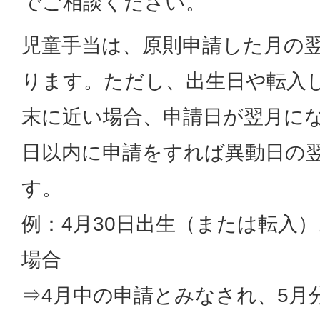
でご相談ください。
児童手当は、原則申請した月の
ります。ただし、出生日や転入
末に近い場合、申請日が翌月にな
日以内に申請をすれば異動日の
す。
例：4月30日出生（または転入）
場合
⇒4月中の申請とみなされ、5月