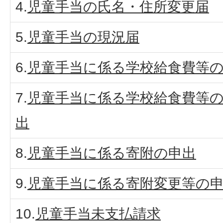
4.
児童手当の氏名・住所変更届
5.
児童手当の現況届
6.
児童手当に係る学校給食費等
7.
児童手当に係る学校給食費等
出
8.
児童手当に係る寄附の申出
9.
児童手当に係る寄附変更等の
10.
児童手当未支払請求