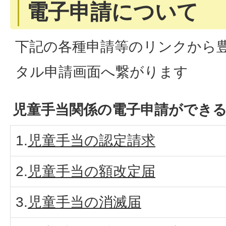
電子申請について
下記の各種申請等のリンクから
タル申請画面へ繋がります
児童手当関係の電子申請ができ
1.
児童手当の認定請求
2.
児童手当の額改定届
3.
児童手当の消滅届