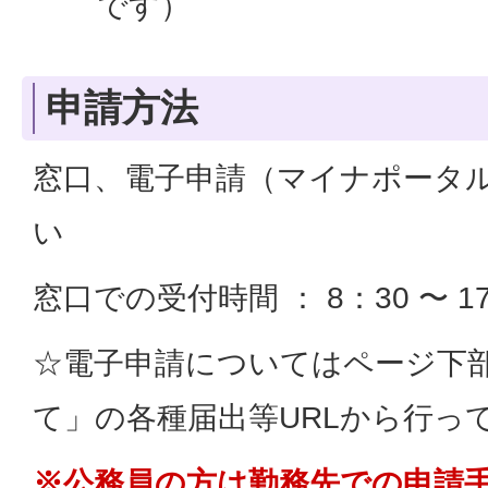
です）
申請方法
窓口、電子申請（マイナポータ
い
窓口での受付時間 ： 8：30 〜 
☆電子申請についてはページ下
て」の各種届出等URLから行っ
※公務員の方は勤務先での申請