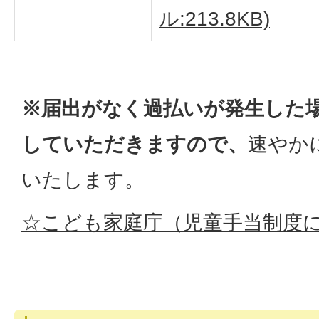
ル:213.8KB)
※届出がなく
過払いが発生した
していただきますので、
速やか
いたします。
☆こども
家庭庁（児童手当制度