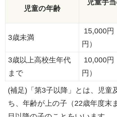
児童手当
児童の年齢
15,000円
3歳未満
円）
3歳以上高校生年代
10,000円
まで
円）
(補足)「第3子以降」とは、児
ち、年齢が上の子（22歳年度末
目以降の子のことをいいます。