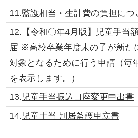
11.
監護相当・生計費の負担につ
12.【令和〇年4月版】児童手当
届 ※高校卒業年度末の子が新た
対象となるために行う申請（毎年
を表示します。）
13.
児童手当振込口座変更申出書
14.
児童手当 別居監護申立書