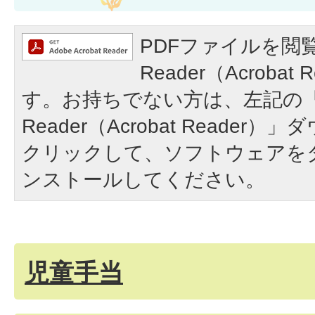
PDFファイルを閲覧
Reader（Acroba
す。お持ちでない方は、左記の「A
Reader（Acrobat Reade
クリックして、ソフトウェアを
ンストールしてください。
児童手当