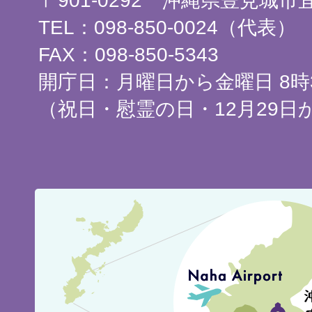
〒901-0292 沖縄県豊見城
TEL：098-850-0024（代表）
FAX：098-850-5343
開庁日：月曜日から金曜日 8時3
（祝日・慰霊の日・12月29日
豊
見
城
市