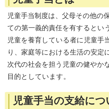
児童手当制度は、父母その他の
ての第一義的責任を有するとい
児童を養育している者に児童手
り、家庭等における生活の安定
次代の社会を担う児童の健やか
目的としています。
児童手当の支給につ