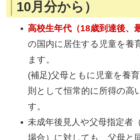
10月分から）
高校生年代（18歳到達後、最
の国内に居住する児童を養
ます。
(補足)父母ともに児童を養
則として恒常的に所得の高
す。
未成年後見人や父母指定者
場合）に対しても、父母と