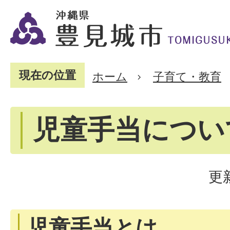
現在の位置
ホーム
子育て・教育
児童手当につい
更
児童手当とは