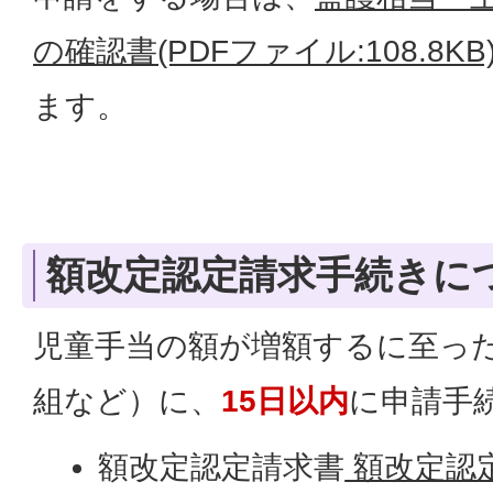
の確認書(PDFファイル:108.8KB
ます。
額改定認定請求手続きに
児童手当の額が増額するに至っ
組など）に、
15日以内
に申請手
額改定認定請求書
額改定認定