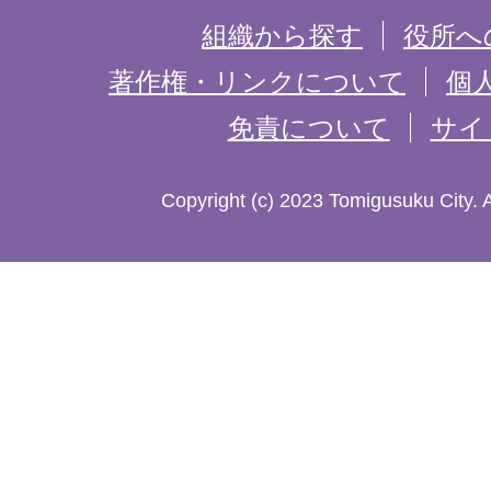
を
組織から探す
役所へ
記
著作権・リンクについて
個
免責について
サイ
し
た
Copyright (c) 2023 Tomigusuku City. 
地
図。
沖
縄
本