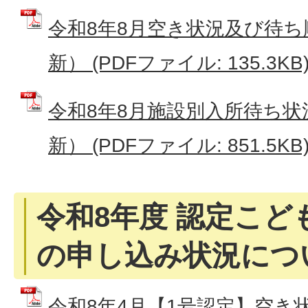
令和8年8月空き状況及び待ち
新） (PDFファイル: 135.3KB
令和8年8月施設別入所待ち状
新） (PDFファイル: 851.5KB
令和8年度 認定こども
の申し込み状況につ
令和8年4月【1号認定】空き状