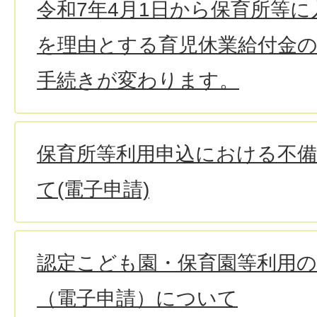
令和7年4月1日から保育所等
を理由とする育児休業給付金の
手続きが変わります。
保育所等利用申込における不
て(電子申請)
認定こども園・保育園等利用
（電子申請）について