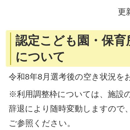
更
認定こども園・保育所
について
令和8年8月選考後の空き状況を
※利用調整枠については、施設
辞退により随時変動しますので
ご参照ください。