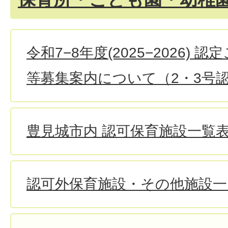
令和7−8年度(2025−2026)
等募集案内について（2・3号
豊見城市内 認可保育施設一覧
認可外保育施設・その他施設一