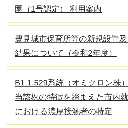
園（1号認定） 利用案内
豊見城市保育所等の新規設置及
結果について（令和2年度）
B1.1.529系統（オミクロン
当該株の特徴を踏まえた市内就
における濃厚接触者の特定