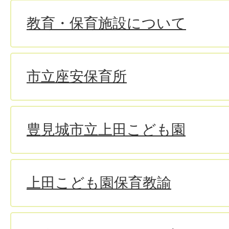
教育・保育施設について
市立座安保育所
豊見城市立上田こども園
上田こども園保育教諭