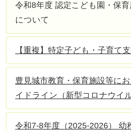
令和8年度 認定こども園・保
について
【重複】特定子ども・子育て支
豊見城市教育・保育施設等にお
イドライン（新型コロナウイ
令和7-8年度（2025-2026）