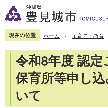
現在の位置
ホーム
子育て・教育
令和8年度 認
保育所等申し込
いて