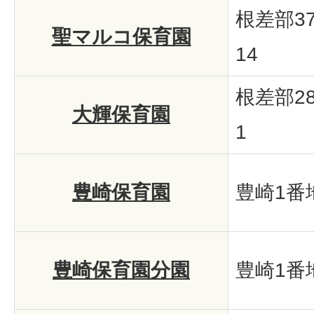
根差部3
聖マルコ保育園
14
根差部2
大輝保育園
1
豊崎保育園
豊崎1番地
豊崎保育園分園
豊崎1番地