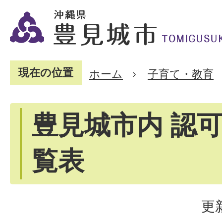
現在の位置
ホーム
子育て・教育
豊見城市内 認
覧表
更