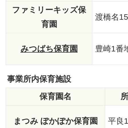
ファミリーキッズ保
渡橋名1
育園
みつばち保育園
豊崎1番地
事業所内保育施設
保育園名
まつみ ぽかぽか保育園
平良1