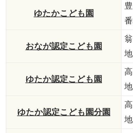
豊
ゆたかこども園
番
翁
おなが認定こども園
地
高
ゆたか認定こども園
地
高
ゆたか認定こども園分園
地