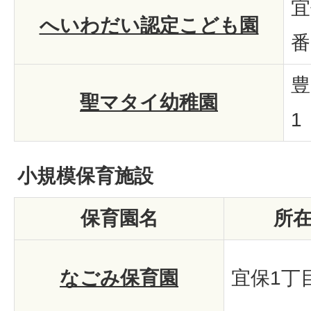
宜
へいわだい認定こども園
番
豊
聖マタイ幼稚園
1
小規模保育施設
保育園名
所
なごみ保育園
宜保1丁