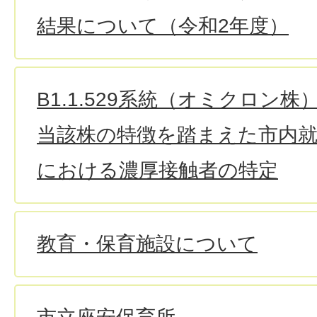
結果について（令和2年度）
B1.1.529系統（オミクロン
当該株の特徴を踏まえた市内就
における濃厚接触者の特定
教育・保育施設について