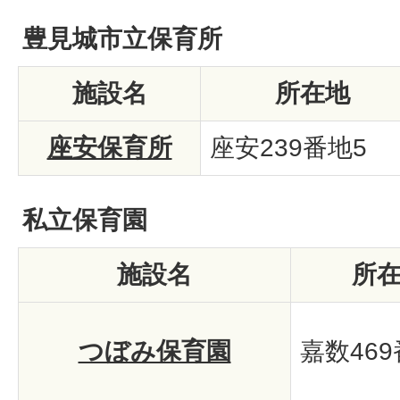
豊見城市立保育所
施設名
所在地
座安保育所
座安239番地5
私立保育園
施設名
所
つぼみ保育園
嘉数469