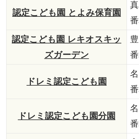
真
認定こども園 とよみ保育園
番
認定こども園 レキオスキッ
豊
ズガーデン
番
名
ドレミ認定こども園
番
名
ドレミ認定こども園分園
番