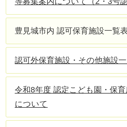
等募集案内について（2・3号
豊見城市内 認可保育施設一覧
認可外保育施設・その他施設一
令和8年度 認定こども園・保
について