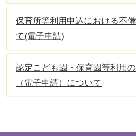
保育所等利用申込における不
て(電子申請)
認定こども園・保育園等利用
（電子申請）について