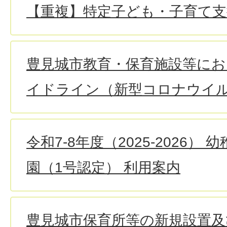
【重複】特定子ども・子育て支
豊見城市教育・保育施設等にお
イドライン（新型コロナウイ
令和7-8年度（2025-2026）
園（1号認定） 利用案内
豊見城市保育所等の新規設置及