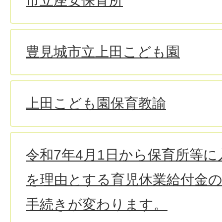
市立座安保育所
豊見城市立上田こども園
上田こども園保育教諭
令和7年4月1日から保育所等
を理由とする育児休業給付金の
手続きが変わります。