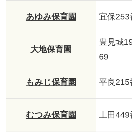
あゆみ保育園
宜保25
豊見城1
大地保育園
69
もみじ保育園
平良21
むつみ保育園
上田449