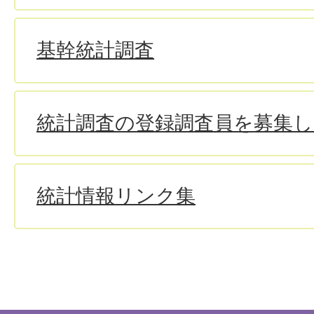
基幹統計調査
統計調査の登録調査員を募集
統計情報リンク集