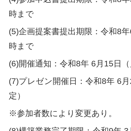
時まで
(5)企画提案書提出期限：令和8年
時まで
(6)開催通知：令和8年 6月15日
(7)プレゼン開催日：令和8年 6
定）
※参加者数により変更あり。
(8)構築業務完了期限：令和9年 