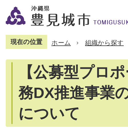
現在の位置
ホーム
組織から探す
【公募型プロポ
務DX推進事業
について