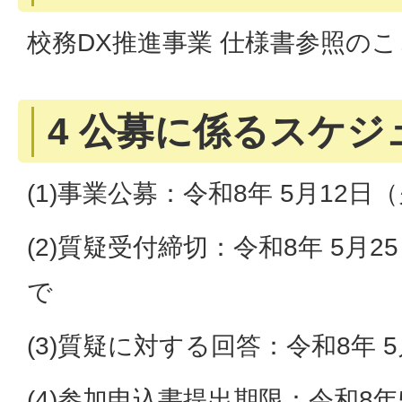
校務DX推進事業 仕様書参照のこ
4 公募に係るスケジ
(1)事業公募：令和8年 5月12
(2)質疑受付締切：令和8年 5月2
で
(3)質疑に対する回答：令和8年 
(4)参加申込書提出期限：令和8年