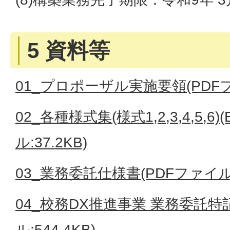
5 資料等
01_プロポーザル実施要領(PDFファ
02_各種様式集(様式1,2,3,4,5,6)
ル:37.2KB)
03_業務委託仕様書(PDFファイル:
04_校務DX推進事業 業務委託特
ル:544.4KB)