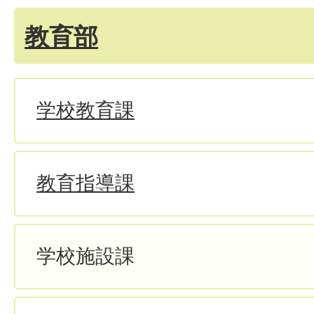
教育部
学校教育課
教育指導課
学校施設課