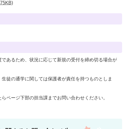
5KB)
度であるため、状況に応じて新規の受付を締め切る場合が
、生徒の通学に関しては保護者が責任を持つものとしま
たらページ下部の担当課までお問い合わせください。