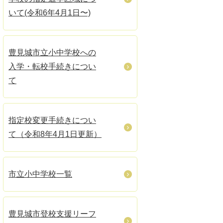
いて(令和6年4月1日〜)
豊見城市立小中学校への
入学・転校手続きについ
て
指定校変更手続きについ
て（令和8年4月1日更新）
市立小中学校一覧
豊見城市登校支援リーフ