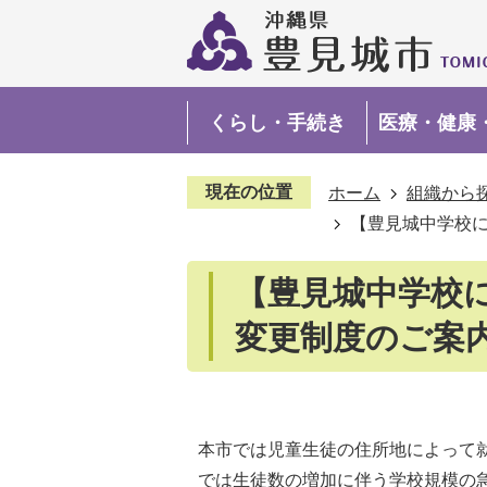
くらし・手続き
医療・健康
現在の位置
ホーム
組織から
【豊見城中学校
【豊見城中学校
変更制度のご案
本市では児童生徒の住所地によって
では生徒数の増加に伴う学校規模の