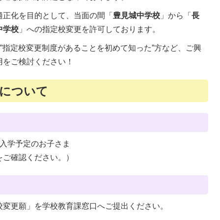
適正化を目的として、当面の間「
豊見城中学校
」から「
長
中学校
」への指定校変更を許可しております。
、”指定校変更制度があることを初めて知った”方など、ご興
用をご検討ください！
細について
ご入学予定のお子さま
をご確認ください。）
校変更願」を学校教育課窓口へご提出ください。