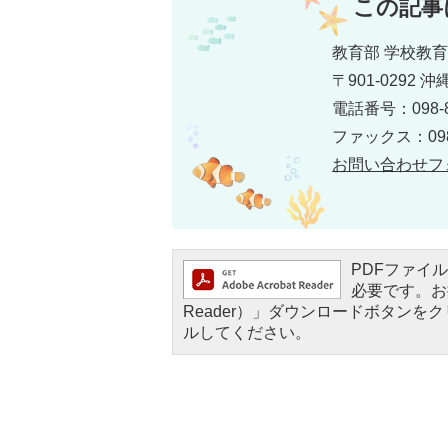
この記事
教育部 学校教
〒901-0292
電話番号：098-8
ファックス：098-
お問い合わせフ
PDFファイルを
必要です。お持
Reader）」ダウンロードボタン
ルしてください。