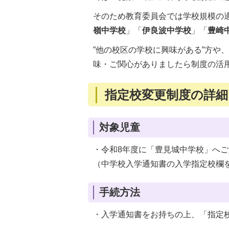
そのため教育委員会では学校規模の
嶺中学校
」「
伊良波中学校
」「
豊崎
”他の校区の学校に興味がある”方や
味・ご関心がありましたら制度の活
指定校変更制度の詳
対象児童
・令和8年度に「豊見城中学校」へ
（中学校入学通知書の入学指定校欄
手続方法
・入学通知書をお持ちの上、「指定