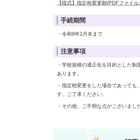
【様式】指定校変更願(PDFファイル:7
手続期間
・令和8年2月末まで
注意事項
・学校規模の適正化を目的とした制
あります。
・指定校変更をした場合であっても
す。ご了承ください。
・その他、ご不明な点がございまし