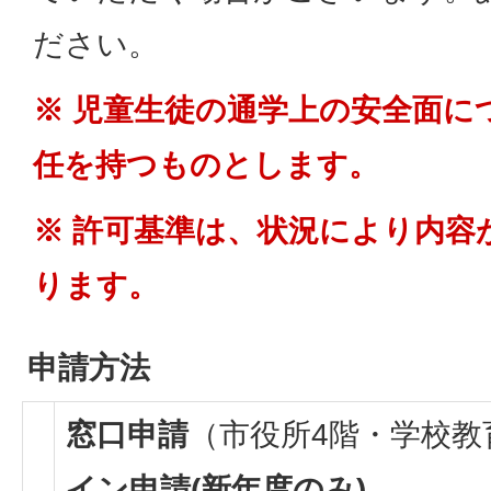
ださい。
※ 児童生徒の通学上の安全面に
任を持つものとします。
※ 許可基準は、状況により内容
ります。
申請方法
窓口申請
（市役所4階・学校
イン申請(新年度のみ)