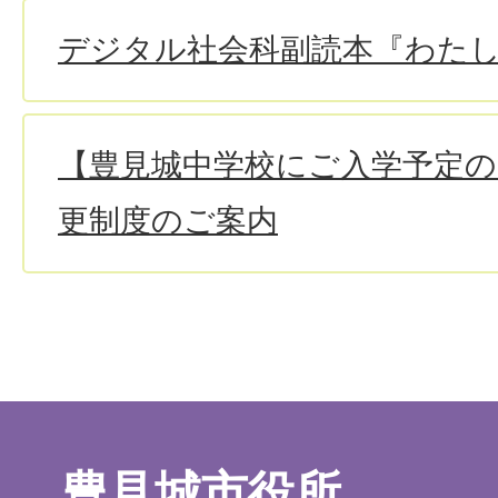
デジタル社会科副読本『わた
【豊見城中学校にご入学予定の
更制度のご案内
豊見城市役所