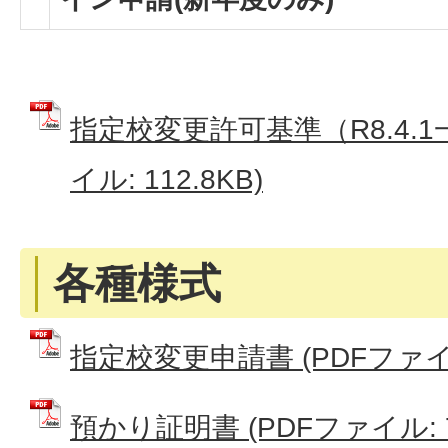
指定校変更許可基準（R8.4.1
イル: 112.8KB)
各種様式
指定校変更申請書 (PDFファイル:
預かり証明書 (PDFファイル: 7