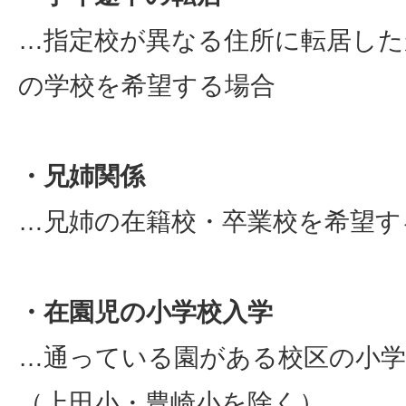
…指定校が異なる住所に転居した
の学校を希望する場合
・兄姉関係
…兄姉の在籍校・卒業校を希望す
・在園児の小学校入学
…通っている園がある校区の小学
（上田小・豊崎小を除く）