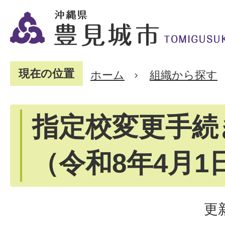
現在の位置
ホーム
組織から探す
指定校変更手続
（令和8年4月1
更