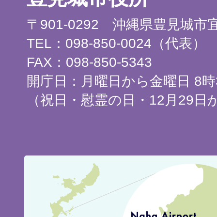
〒901-0292 沖縄県豊見城
TEL：098-850-0024（代表）
FAX：098-850-5343
開庁日：月曜日から金曜日 8時3
（祝日・慰霊の日・12月29日
豊
見
城