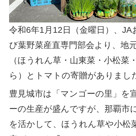
令和6年1月12日（金曜日）、J
び葉野菜産直専門部会より、地
（ほうれん草・山東菜・小松菜
ら）とトマトの寄贈がありまし
豊見城市は「マンゴーの里」を
ーの生産が盛んですが、那覇市
を活かして、ほうれん草や小松