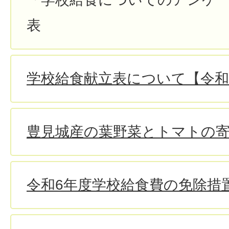
表
学校給食献立表について【令和
豊見城産の葉野菜とトマトの
令和6年度学校給食費の免除措