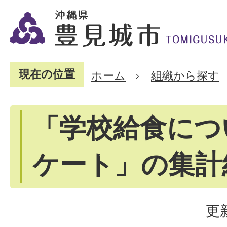
現在の位置
ホーム
組織から探す
「学校給食につ
ケート」の集計
更