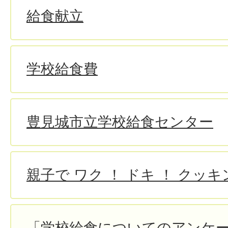
給食献立
学校給食費
豊見城市立学校給食センター
親子で ワク ！ ドキ ！ クッキ
「学校給食についてのアンケ