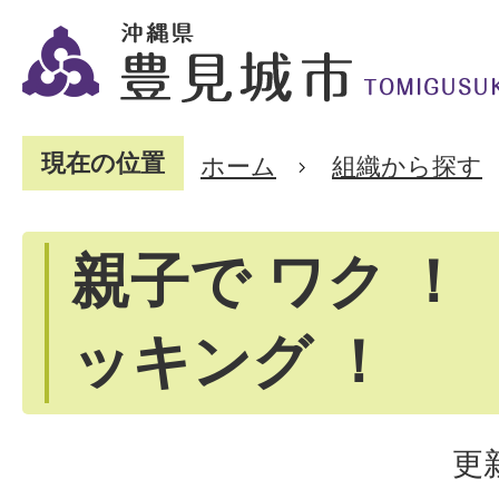
現在の位置
ホーム
組織から探す
親子で ワク ！ 
ッキング ！
更