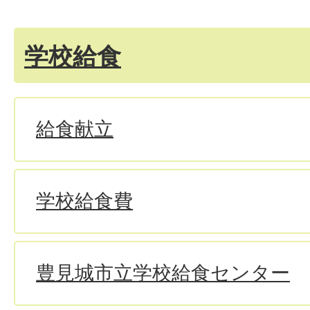
学校給食
給食献立
学校給食費
豊見城市立学校給食センター