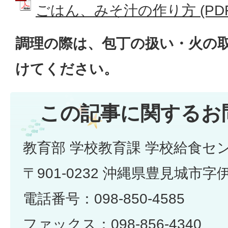
ごはん、みそ汁の作り方 (PDFフ
調理の際は、包丁の扱い・火の
けてください。
この記事に関するお
教育部 学校教育課 学校給食セ
〒901-0232 沖縄県豊見城市字
電話番号：098-850-4585
ファックス：098-856-4340