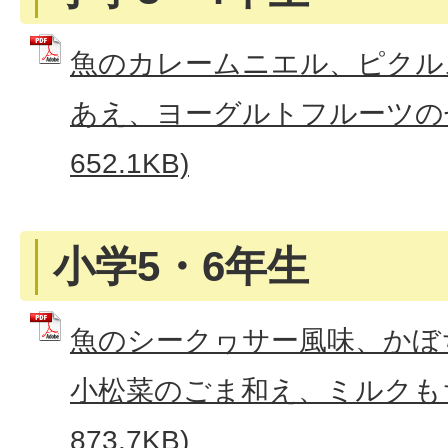
魚のカレームニエル、ピクル
あえ、ヨーグルトフルーツのせ 
652.1KB)
小学5・6年生
魚のシークヮサー風味、かぼ
小松菜のごま和え、ミルクもち 
873.7KB)