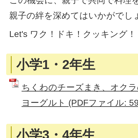
この機会に、親子で共同で料理
親子の絆を深めてはいかがでし
Let's ワク！ドキ！クッキング！
小学1・2年生
ちくわのチーズまき、オクラ
ヨーグルト (PDFファイル: 590
小学3・4年生