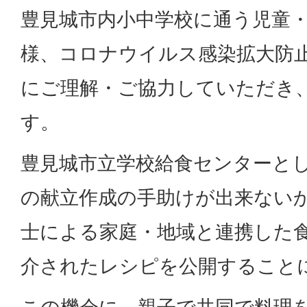
豊見城市内小中学校に通う児童
様、コロナウイルス感染拡大防
にご理解・ご協力していただき
す。
豊見城市立学校給食センターと
の献立作成の手助けが出来ない
士による家庭・地域と連携した
介されたレシピを公開すること