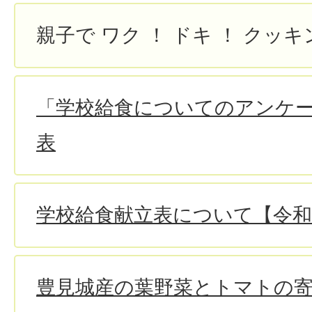
親子で ワク ！ ドキ ！ クッキ
「学校給食についてのアンケ
表
学校給食献立表について【令和
豊見城産の葉野菜とトマトの