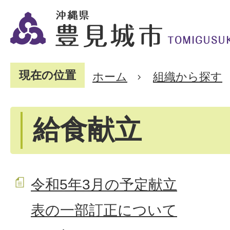
現在の位置
ホーム
組織から探す
給食献立
令和5年3月の予定献立
表の一部訂正について