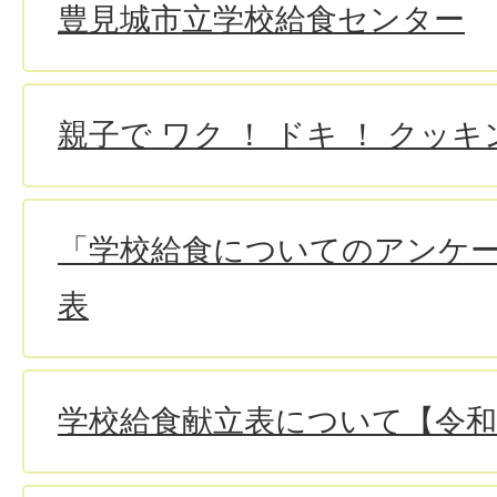
豊見城市立学校給食センター
親子で ワク ！ ドキ ！ クッキ
「学校給食についてのアンケ
表
学校給食献立表について【令和