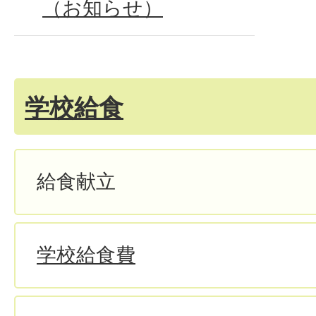
（お知らせ）
学校給食
給食献立
学校給食費