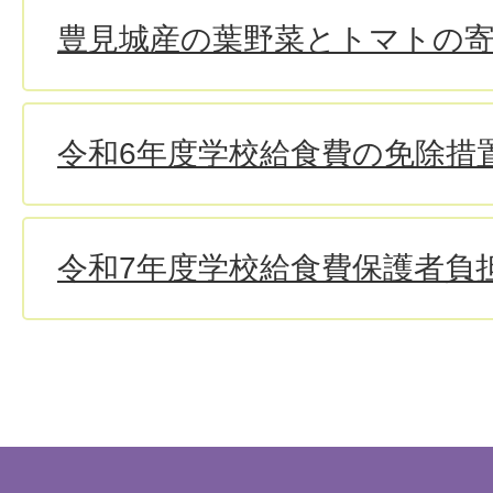
豊見城産の葉野菜とトマトの
令和6年度学校給食費の免除措
令和7年度学校給食費保護者負