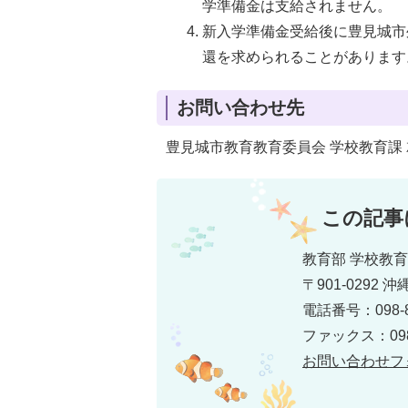
学準備金は支給されません。
新入学準備金受給後に豊見城市
還を求められることがあります
お問い合わせ先
豊見城市教育教育委員会 学校教育課 就学
この記事
教育部 学校教
〒901-0292
電話番号：098-8
ファックス：098-
お問い合わせフ