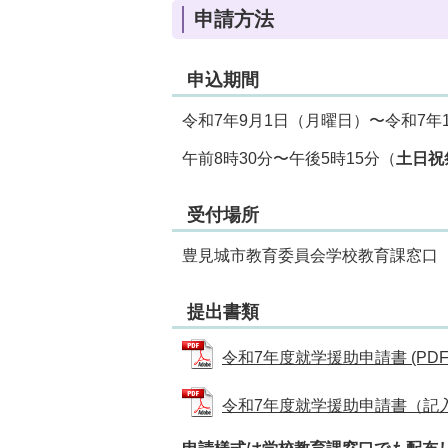
申請方法
申込期間
令和7年9月1日（月曜日）〜令和7年
午前8時30分〜午後5時15分（
土日祝
受付場所
豊見城市教育委員会学校教育課窓口
提出書類
令和7年度就学援助申請書 (PDFファ
令和7年度就学援助申請書（記入例） 