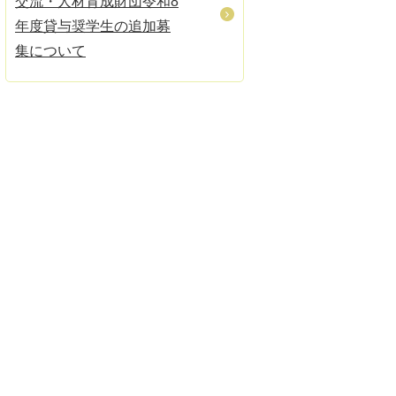
交流・人材育成財団令和8
年度貸与奨学生の追加募
集について