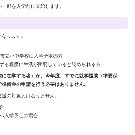
の一部を入学前に支給します。
となります。
城市立小中学校に入学予定の方
ずる程度に生活が困窮していると認められる方
校に在学する者）が、今年度、すでに就学援助（準要保
学準備金の申請を行う必要はありません。
支援の対象とはなりません。
合
へ入学予定の場合