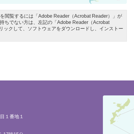
閲覧するには「Adobe Reader（Acrobat Reader）」が
ちでない方は、左記の「Adobe Reader（Acrobat
をクリックして、ソフトウェアをダウンロードし、インストー
豊
見
城
丁目１番地１
市
の