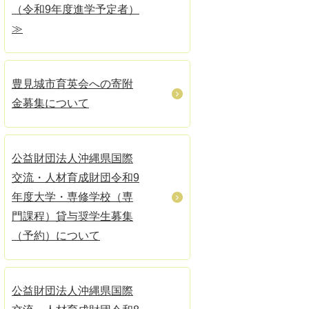
（令和9年度進学予定者）
≫
豊見城市育英会への寄附
金募集について
公益財団法人沖縄県国際
交流・人材育成財団令和9
年度大学・専修学校（専
門課程）貸与奨学生募集
（予約）について
公益財団法人沖縄県国際