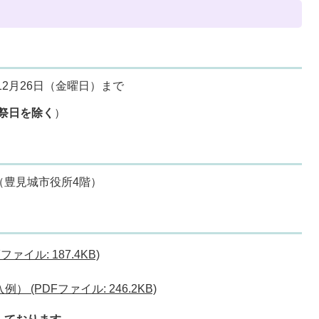
12月26日（金曜日）まで
祭日を除く
）
（豊見城市役所4階）
イル: 187.4KB)
(PDFファイル: 246.2KB)