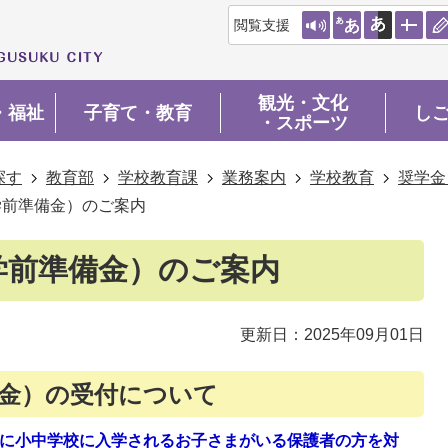
閲覧支援
観光・文化
・福祉
子育て・教育
し
・スポーツ
探す
教育部
学校教育課
業務案内
学校教育
奨学金
学前準備金）のご案内
学前準備金）のご案内
更新日：2025年09月01日
金）の受付について
度に小中学校に入学されるお子さまがいる保護者の方を対