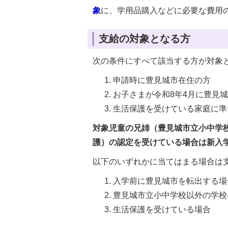
象
に、学用品購入などに必要な費用
支給の対象となる方
次の条件にすべて該当する方が対象
申請時に豊見城市在住の方
お子さまが令和8年4月に豊見
生活保護を受けている家庭に準
対象児童の兄姉（豊見城市立小中学
護）の認定を受けている場合は新入
以下のいずれかに当てはまる場合は
入学前に豊見城市を転出する場
豊見城市立小中学校以外の学校
生活保護を受けている場合