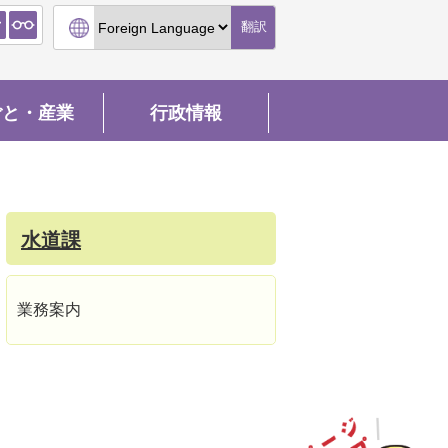
翻訳
ごと・産業
行政情報
水道課
業務案内