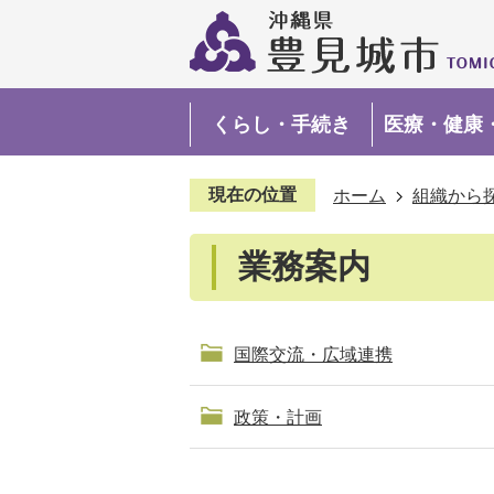
くらし・手続き
医療・健康
現在の位置
ホーム
組織から
業務案内
国際交流・広域連携
政策・計画