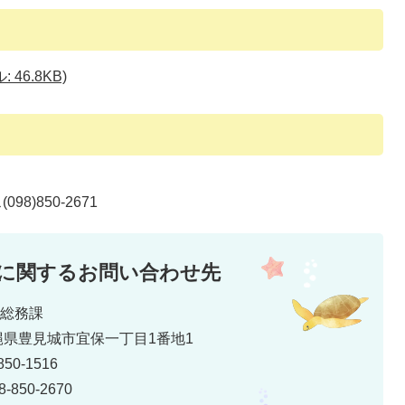
46.8KB)
98)850-2671
に関するお問い合わせ先
道総務課
 沖縄県豊見城市宜保一丁目1番地1
50-1516
850-2670