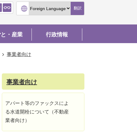
翻訳
ごと・産業
行政情報
事業者向け
事業者向け
アパート等のファックスによ
る水道開栓について（不動産
業者向け）