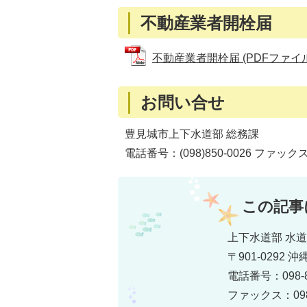
不動産業者開栓届
不動産業者開栓届 (PDFファイル: 
お問い合せ
豊見城市上下水道部 総務課
電話番号：(098)850-0026 ファックス(0
この記事
上下水道部 水
〒901-0292
電話番号：098-8
ファックス：098-