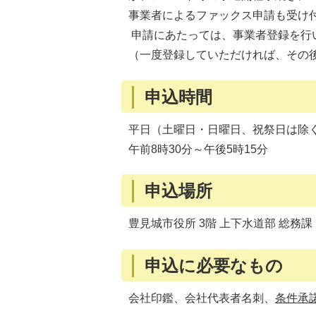
事業者によるファックス申請も受け
申請にあたっては、事業者登録を行
（一度登録していただければ、その
申込時間
平日（土曜日・日曜日、祝祭日は除
午前8時30分～午後5時15分
申込場所
豊見城市役所 3階 上下水道部 総務課
申込に必要なもの
会社印鑑、会社代表者名刺、
条件承諾書