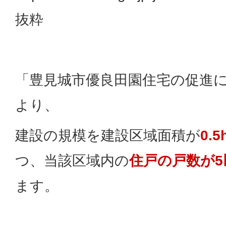
抜粋
「豊見城市優良田園住宅の促進
より、
建設の規模を建設区域面積が
0.
つ、当該区域内の
住戸の戸数が5
ます。