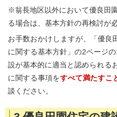
※翁長地区以外において優良田
る場合は、基本方針の再検討が
お手数おかけしますが、「優良
に関する基本方針」の2ページの
設が基本的に適当と認められる
に関する事項を
すべて満たすこ
談ください。
3.優良田園住宅の建