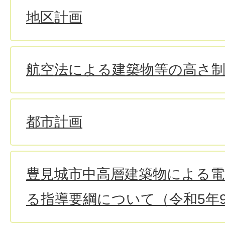
地区計画
航空法による建築物等の高さ
都市計画
豊見城市中高層建築物による電
る指導要綱について（令和5年