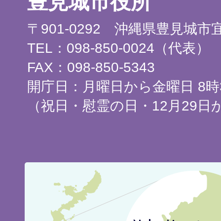
豊見城市役所
〒901-0292 沖縄県豊見城
TEL：098-850-0024（代表）
FAX：098-850-5343
開庁日：月曜日から金曜日 8時3
（祝日・慰霊の日・12月29日
豊
見