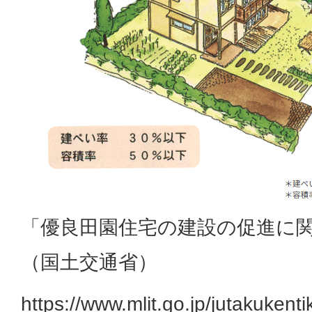
「優良田園住宅の建設の促進に
（国土交通省）
https://www.mlit.go.jp/jutakuken