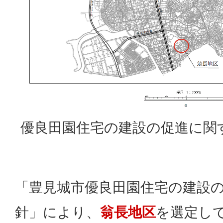
優良田園住宅の建設の促進に関
「豊見城市優良田園住宅の建設
針」により、
翁長地区
を選定し