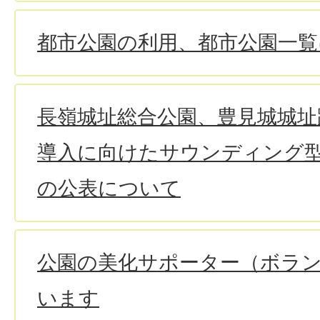
都市公園の利用、都市公園一覧
長嶺城址総合公園、豊見城城址
導入に向けたサウンディング
の公表について
公園の美化サポーター（ボラ
います