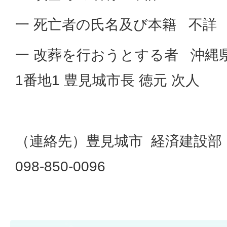
一 死亡者の氏名及び本籍 不詳
一 改葬を行おうとする者 沖縄
1番地1 豊見城市長 徳元 次人
（連絡先）豊見城市 経済建設部
098-850-0096