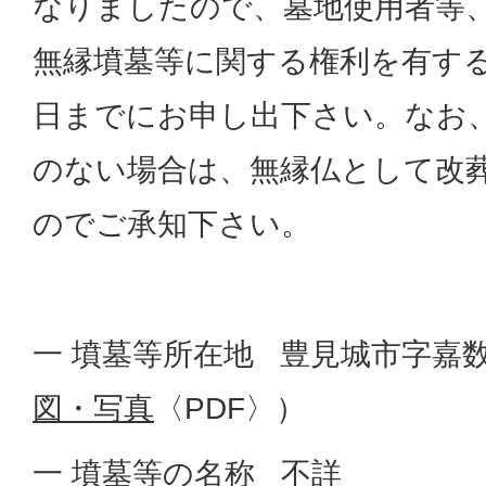
なりましたので、墓地使用者等
無縁墳墓等に関する権利を有する
日までにお申し出下さい。なお
のない場合は、無縁仏として改
のでご承知下さい。
一 墳墓等所在地 豊見城市字嘉数
図・写真
〈PDF〉）
一 墳墓等の名称 不詳