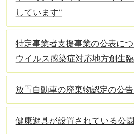
しています"
特定事業者支援事業の公表に
ウイルス感染症対応地方創生臨
放置自動車の廃棄物認定の公
健康遊具が設置されている公園