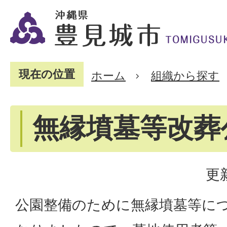
現在の位置
ホーム
組織から探す
無縁墳墓等改葬
更
公園整備のために無縁墳墓等に