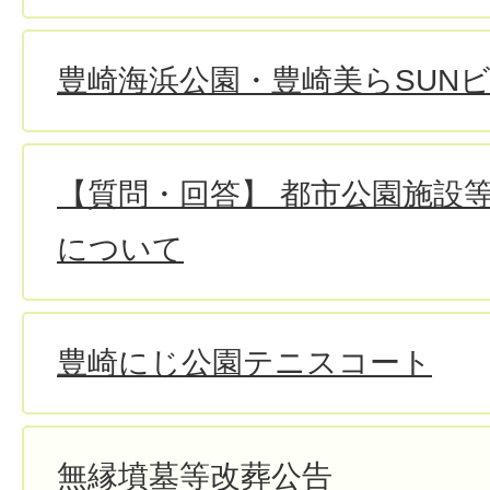
豊崎海浜公園・豊崎美らSUN
【質問・回答】 都市公園施設
について
豊崎にじ公園テニスコート
無縁墳墓等改葬公告