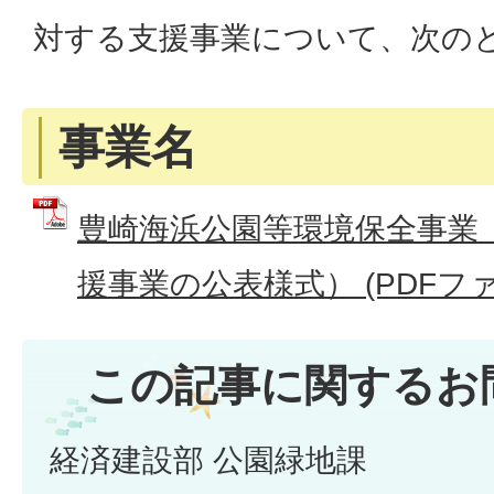
対する支援事業について、次の
事業名
豊崎海浜公園等環境保全事業（
援事業の公表様式） (PDFファイル
この記事に関するお
経済建設部 公園緑地課