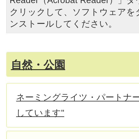
Reader（Acrobat Reade
クリックして、ソフトウェアを
ンストールしてください。
自然・公園
ネーミングライツ・パートナー
しています"