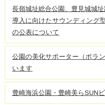
長嶺城址総合公園、豊見城城址
導入に向けたサウンディング
の公表について
公園の美化サポーター（ボラ
います
豊崎海浜公園・豊崎美らSUN