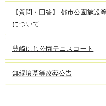
【質問・回答】 都市公園施設
について
豊崎にじ公園テニスコート
無縁墳墓等改葬公告