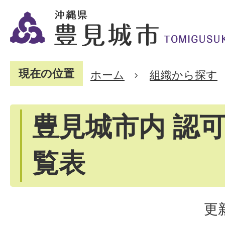
現在の位置
ホーム
組織から探す
豊見城市内 認
覧表
更