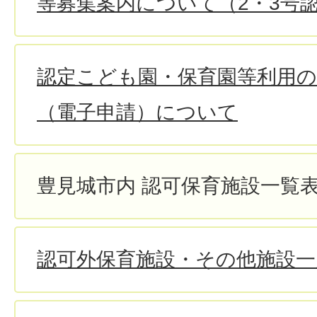
等募集案内について（2・3号
認定こども園・保育園等利用
（電子申請）について
豊見城市内 認可保育施設一覧
認可外保育施設・その他施設一