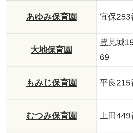
あゆみ保育園
宜保25
豊見城1
大地保育園
69
もみじ保育園
平良21
むつみ保育園
上田449