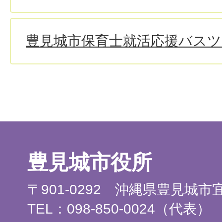
豊見城市保育士就活応援バスツ
豊見城市役所
〒901-0292 沖縄県豊見城
TEL：098-850-0024（代表）