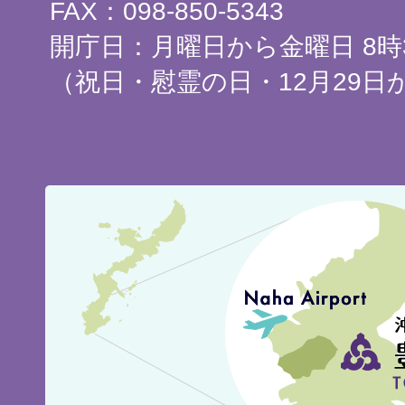
FAX：098-850-5343
開庁日：月曜日から金曜日 8時3
（祝日・慰霊の日・12月29日
豊
見
城
市
の