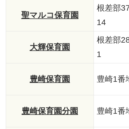
根差部3
聖マルコ保育園
14
根差部2
大輝保育園
1
豊崎保育園
豊崎1番地
豊崎保育園分園
豊崎1番地