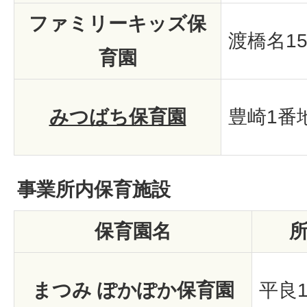
ファミリーキッズ保
渡橋名1
育園
みつばち保育園
豊崎1番地
事業所内保育施設
保育園名
まつみ ぽかぽか保育園
平良1