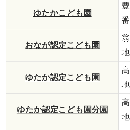
豊
ゆたかこども園
番
翁
おなが認定こども園
地
高
ゆたか認定こども園
地
高
ゆたか認定こども園分園
地