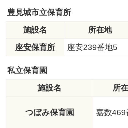
豊見城市立保育所
施設名
所在地
座安保育所
座安239番地5
私立保育園
施設名
所
つぼみ保育園
嘉数469