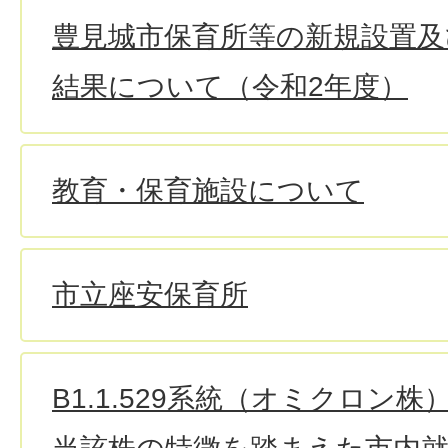
豊見城市保育所等の新規設置及
結果について（令和2年度）
教育・保育施設について
市立座安保育所
B1.1.529系統（オミクロン