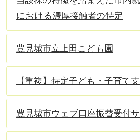
当該株の特徴を踏まえた市内就
における濃厚接触者の特定
豊見城市立上田こども園
【重複】特定子ども・子育て支
豊見城市ウェブ口座振替受付