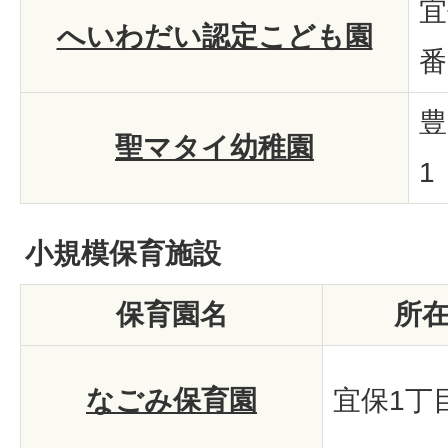
宜
へいわだい認定こども園
番
豊
聖マタイ幼稚園
1
小規模保育施設
保育園名
所
なごみ保育園
宜保1丁