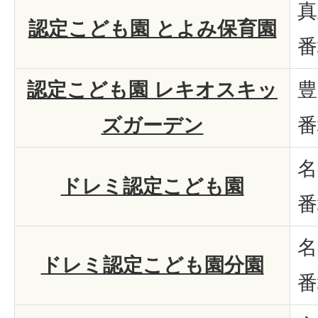
真
認定こども園 とよみ保育園
番
認定こども園 レキオスキッ
豊
ズガーデン
番
名
ドレミ認定こども園
番
名
ドレミ認定こども園分園
番