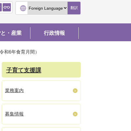
翻訳
ごと・産業
行政情報
令和6年食育月間）
子育て支援課
業務案内
募集情報