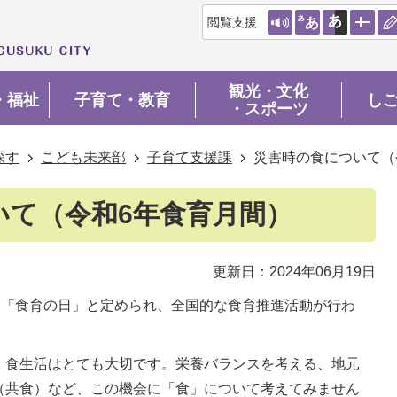
閲覧支援
観光・文化
・福祉
子育て・教育
し
・スポーツ
探す
こども未来部
子育て支援課
災害時の食について（
いて（令和6年食育月間）
更新日：2024年06月19日
は「食育の日」と定められ、全国的な食育推進活動が行わ
、食生活はとても大切です。栄養バランスを考える、地元
（共食）など、この機会に「食」について考えてみません