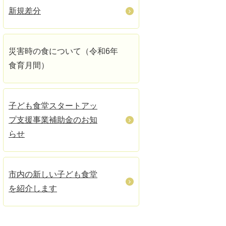
新規差分
災害時の食について（令和6年
食育月間）
子ども食堂スタートアッ
プ支援事業補助金のお知
らせ
市内の新しい子ども食堂
を紹介します