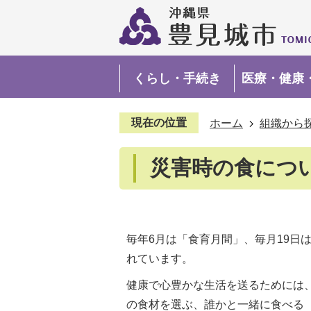
くらし・手続き
医療・健康
現在の位置
ホーム
組織から
災害時の食につ
毎年6月は「食育月間」、毎月19日
れています。
健康で心豊かな生活を送るためには
の食材を選ぶ、誰かと一緒に食べる