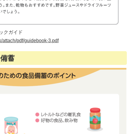
ックガイド
k/attach/pdf/guidebook-3.pdf
品備蓄