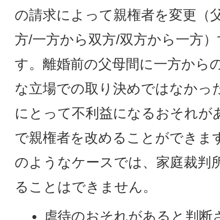
の請求によって親権者を変更（
方/一方から双方/双方から一方
す。離婚前の父母間に一方から
な立場での取り決めではなかっ
にとって不利益になるおそれが
で親権者を改めることができま
のようなケースでは、家庭裁判
ることはできません。
虐待のおそれがあると判断