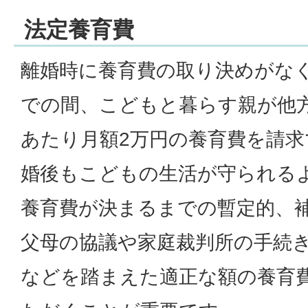
法定養育費
離婚時に養育費の取り決めがな
での間、こどもと暮らす親が他
あたり月額2万円の養育費を請
婚後もこどもの生活が守られる
養育費が決まるまでの暫定的、
父母の協議や家庭裁判所の手続
などを踏まえた適正な額の養育