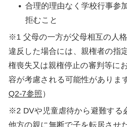
合理的理由なく学校行事参
拒むこと
※1 父母の一方が父母相互の人
違反した場合には、親権者の指
権喪失又は親権停止の審判等に
容が考慮される可能性がありま
Q2-7参照
）
※2 DVや児童虐待から避難す
他方の親に無断で子を転居させ