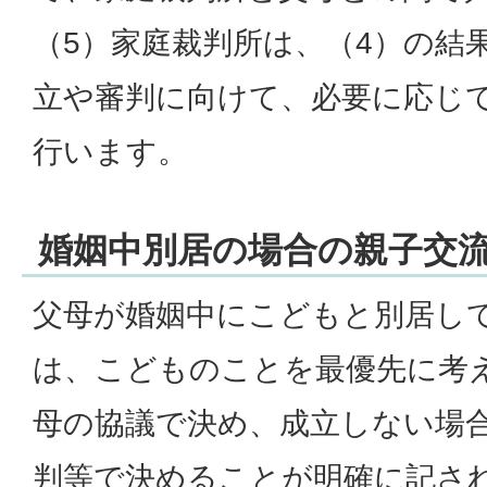
（5）家庭裁判所は、（4）の結
立や審判に向けて、必要に応じ
行います。
婚姻中別居の場合の親子交
父母が婚姻中にこどもと別居し
は、こどものことを最優先に考
母の協議で決め、成立しない場
判等で決めることが明確に記さ