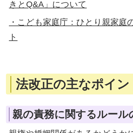
きとQ&A」について
・こども家庭庁：ひとり親家庭
ト
法改正の主なポイン
親の責務に関するルール