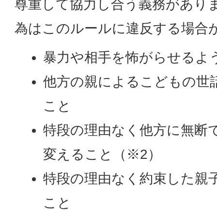
尊重して協力し合う義務があり
為はこのルールに違反する場合
暴力や相手を怖がらせるよ
他方の親によるこどもの世
こと
特段の理由なく他方に無断
変えること（※2）
特段の理由なく約束した親
こと