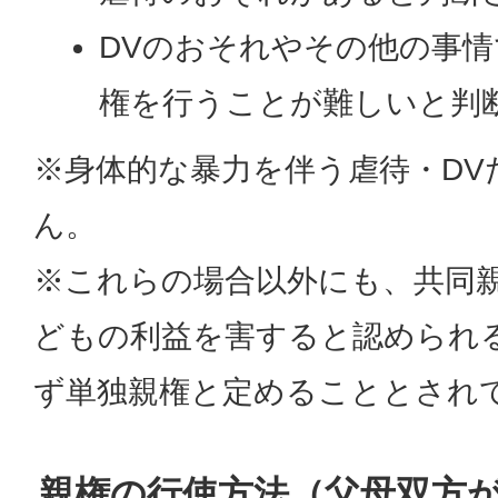
DVのおそれやその他の事
権を行うことが難しいと判
※身体的な暴力を伴う虐待・DV
ん。
※これらの場合以外にも、共同
どもの利益を害すると認められ
ず単独親権と定めることとされ
親権の行使方法（父母双方