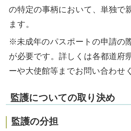
の特定の事柄において、単独で
ます。
※未成年のパスポートの申請の
が必要です。詳しくは各都道府
ーや大使館等までお問い合わせ
監護についての取り決め
監護の分担