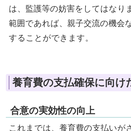
は、監護等の妨害をしてはなり
範囲であれば、親子交流の機会
することができます。
養育費の支払確保に向け
合意の実効性の向上
これまでは、養育費の支払いがされ⁠⁠