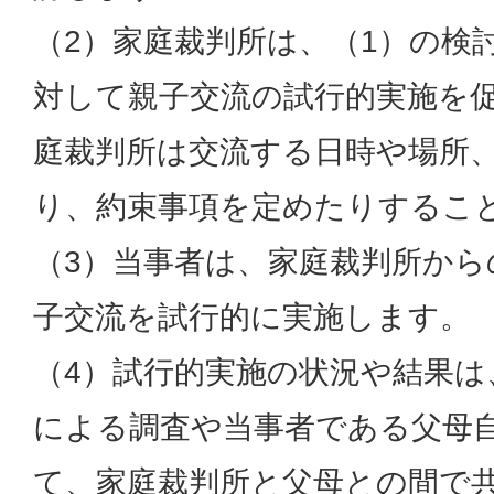
（2）家庭裁判所は、（1）の検
対して親子交流の試行的実施を
庭裁判所は交流する日時や場所
り、約束事項を定めたりするこ
（3）当事者は、家庭裁判所から
子交流を試行的に実施します。
（4）試行的実施の状況や結果は
による調査や当事者である父母
て、家庭裁判所と父母との間で