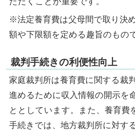
ただくことが重要です。
※法定養育費は父母間で取り決
額や下限額を定める趣旨のもの
裁判手続きの利便性向上
家庭裁判所は養育費に関する裁
進めるために収入情報の開示を
ととしています。また、養育費
手続きでは、地方裁判所に対す