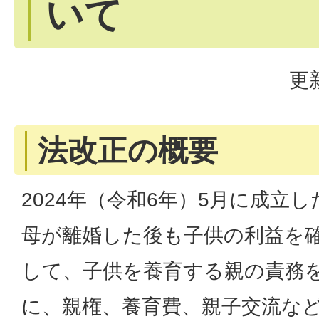
いて
更
法改正の概要
2024年（令和6年）5月に成立
母が離婚した後も子供の利益を
して、子供を養育する親の責務
に、親権、養育費、親子交流な