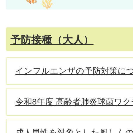
予防接種（大人）
インフルエンザの予防対策に
令和8年度 高齢者肺炎球菌ワ
成人男性を対象とした風しんの