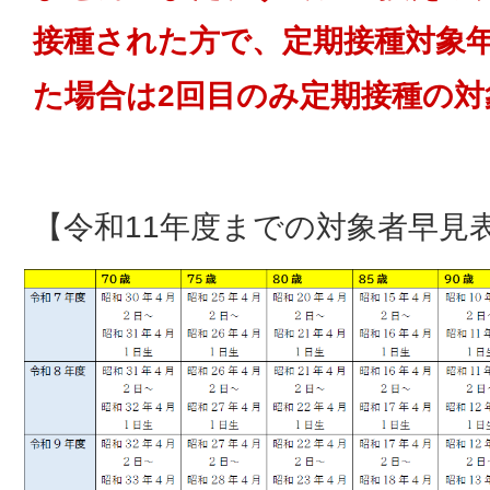
接種された方で、定期接種対象年
た場合は2回目のみ定期接種の
【令和11年度までの対象者早見