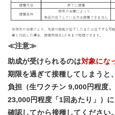
≪注意≫
助成が受けられるのは
対象にな
期限を過ぎて接種してしまうと
負担（生ワクチン 9,000円程
23,000円程度「1回あたり」
確認してから接種してください