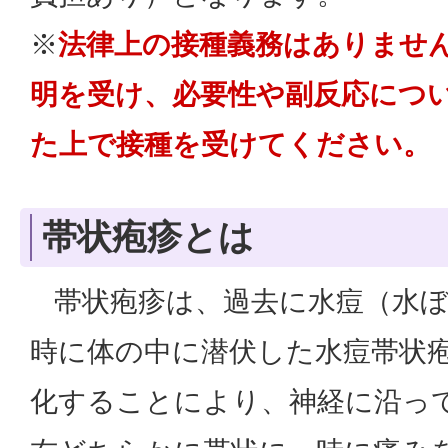
※
法律上の接種義務はありませ
明を受け、必要性や副反応につ
た上で接種を受けてください。
帯状疱疹とは
帯状疱疹は、過去に水痘（水ぼ
時に体の中に潜伏した水痘帯状
化することにより、神経に沿っ