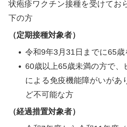
状疱疹ワクチン接種を受けてお
下の方
（定期接種対象者）
令和9年3月31日までに65
60歳以上65歳未満の方で
による免疫機能障がいがあ
ど不可能な方
（経過措置対象者）