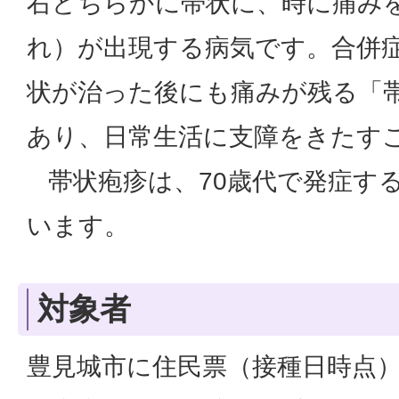
右どちらかに帯状に、時に痛み
れ）が出現する病気です。合併
状が治った後にも痛みが残る「
あり、日常生活に支障をきたす
帯状疱疹は、70歳代で発症す
います。
対象者
豊見城市に住民票（接種日時点