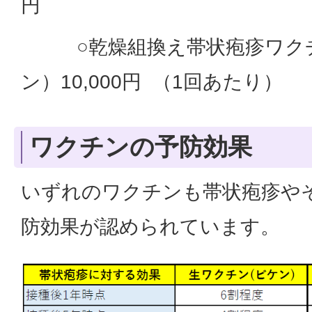
円
○乾燥組換え帯状疱疹ワクチ
ン）​10,000円 （1回あたり）
ワクチンの予防効果
いずれのワクチンも帯状疱疹や
防効果が認められています。