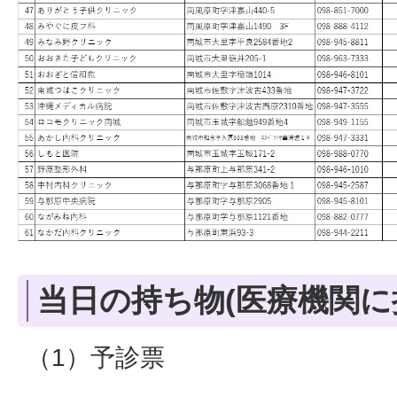
当日の持ち物(医療機関
（1）予診票