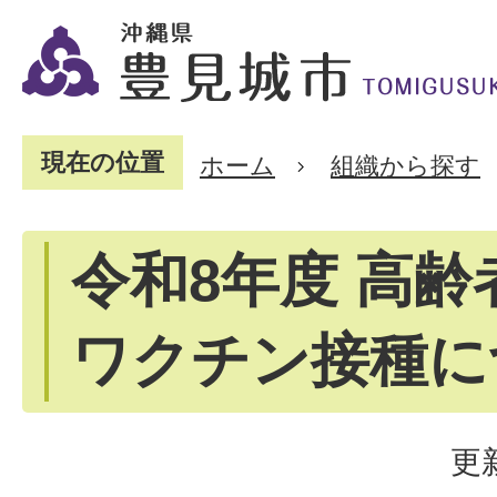
現在の位置
ホーム
組織から探す
令和8年度 高
ワクチン接種に
更