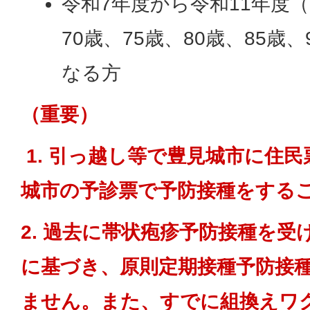
令和7年度から令和11年度
70歳、75歳、80歳、85歳、
なる方
（重要）
1. 引っ越し等で豊見城市に住
城市の予診票で予防接種をする
2. 過去に帯状疱疹予防接種を
に基づき、原則定期接種予防接
ません。また、すでに組換えワ