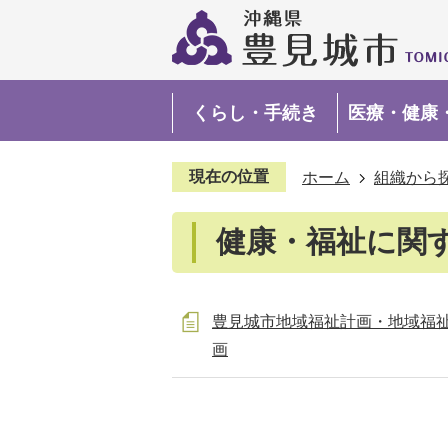
くらし・手続き
医療・健康
現在の位置
ホーム
組織から
健康・福祉に関
豊見城市地域福祉計画・地域福
画