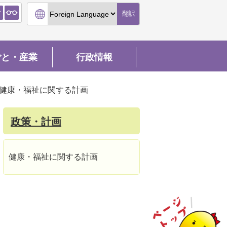
翻訳
ごと・産業
行政情報
健康・福祉に関する計画
政策・計画
健康・福祉に関する計画