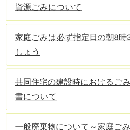
資源ごみについて
家庭ごみは必ず指定日の朝8時
しょう
共同住宅の建設時におけるご
書について
一般廃棄物について～家庭ご