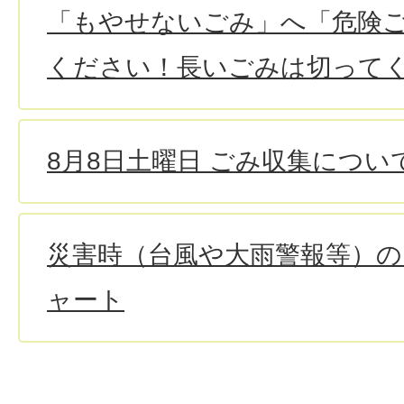
「もやせないごみ」へ「危険
ください！長いごみは切って
8月8日土曜日 ごみ収集につ
災害時（台風や大雨警報等）
ャート