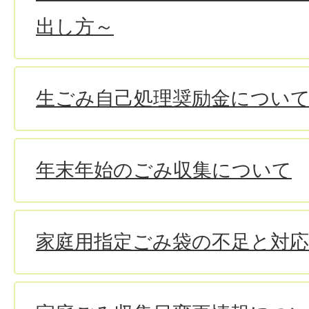
出し方～
生ごみ自己処理奨励金につい
年末年始のごみ収集について
家庭用指定ごみ袋の不足と対