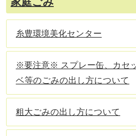
家庭ごみ
糸豊環境美化センター
※要注意※ スプレー缶、カセ
ベ等のごみの出し方について
粗大ごみの出し方について