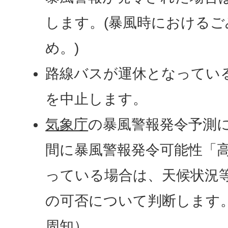
します。(暴風時における
め。)
路線バスが運休となってい
を中止します。
気象庁
の暴風警報発令予測に
間に暴風警報発令可能性「
っている場合は、天候状況
の可否について判断します
周知）