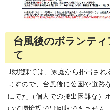
台風後のボランティ
て
環境課では、家庭から排出され
ますので、台風後に公園や道路
にでた（個人での搬出困難な）
いて環境課では回収できません