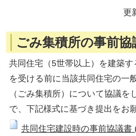
更
ごみ集積所の事前協
共同住宅（5世帯以上）を建築す
を受ける前に当該共同住宅の一
（ごみ集積所）について協議を
で、下記様式に基づき提出をお
共同住宅建設時の事前協議書 (