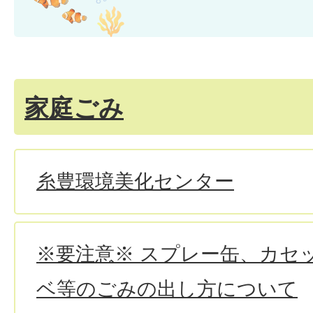
家庭ごみ
糸豊環境美化センター
※要注意※ スプレー缶、カセ
ベ等のごみの出し方について