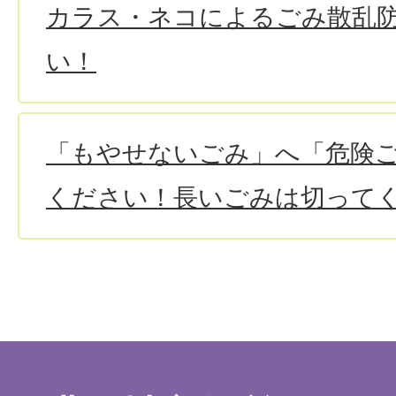
カラス・ネコによるごみ散乱
い！
「もやせないごみ」へ「危険
ください！長いごみは切って