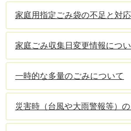
家庭用指定ごみ袋の不足と対
家庭ごみ収集日変更情報につ
一時的な多量のごみについて
災害時（台風や大雨警報等）