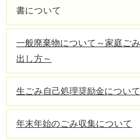
書について
一般廃棄物について～家庭ご
出し方～
生ごみ自己処理奨励金につい
年末年始のごみ収集について