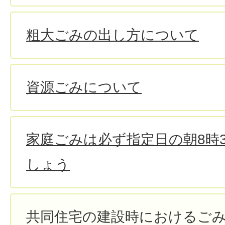
粗大ごみの出し方について
資源ごみについて
家庭ごみは必ず指定日の朝8時
しょう
共同住宅の建設時におけるご