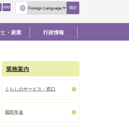
翻訳
ごと・産業
行政情報
業務案内
くらしのサービス・窓口
国民年金