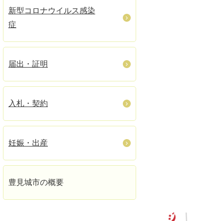
新型コロナウイルス感染
症
届出・証明
入札・契約
妊娠・出産
豊見城市の概要