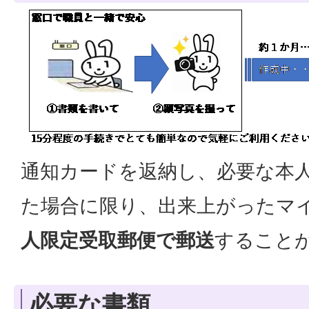
通知カードを返納し、必要な本
た場合に限り、出来上がったマ
人限定受取郵便で郵送
すること
必要な書類