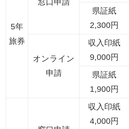
窓口申請
県証紙
2,300円
5年
旅券
収入印紙
9,000円
オンライン
申請
県証紙
1,900円
収入印紙
4,000円