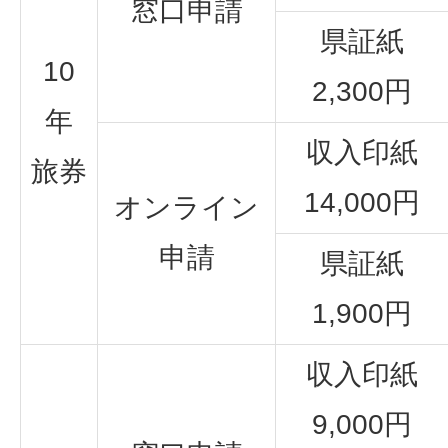
窓口申請
県証紙
10
2,300円
年
収入印紙
旅券
14,000円
オンライン
申請
県証紙
1,900円
収入印紙
9,000円