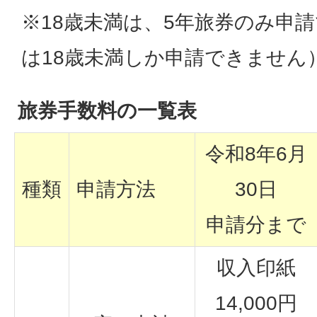
※18歳未満は、5年旅券のみ申
は18歳未満しか申請できません
旅券手数料の一覧表
令和8年6月
種類
申請方法
30日
申請分まで
収入印紙
14,000円