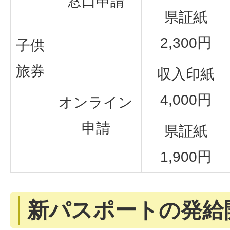
窓口申請
県証紙
2,300円
子供
旅券
収入印紙
4,000円
オンライン
申請
県証紙
1,900円
新パスポートの発給