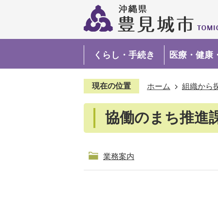
くらし・手続き
医療・健康
現在の位置
ホーム
組織から
協働のまち推進
業務案内