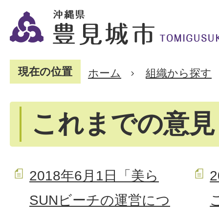
現在の位置
ホーム
組織から探す
これまでの意見（
2018年6月1日「美ら
SUNビーチの運営につ