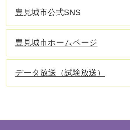
豊見城市公式SNS
豊見城市ホームページ
データ放送（試験放送）