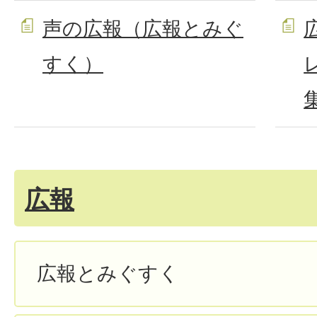
声の広報（広報とみぐ
すく）
広報
広報とみぐすく