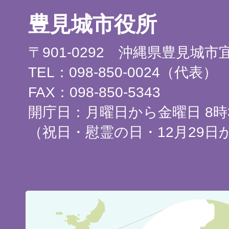
豊見城市役所
〒901-0292 沖縄県豊見城
TEL：098-850-0024（代表）
FAX：098-850-5343
開庁日：月曜日から金曜日 8時3
（祝日・慰霊の日・12月29日
豊
見