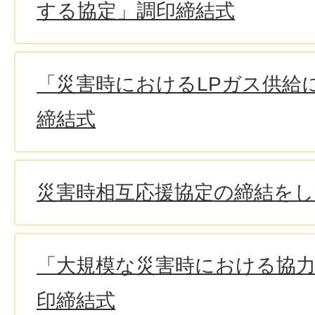
する協定」調印締結式
「災害時におけるLPガス供給
締結式
災害時相互応援協定の締結を
「大規模な災害時における協
印締結式