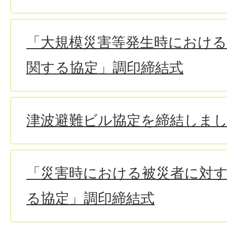
「大規模災害等発生時における
関する協定」調印締結式
津波避難ビル協定を締結しま
「災害時における被災者に対
る協定」調印締結式