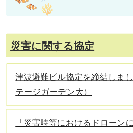
災害に関する協定
津波避難ビル協定を締結しま
テージガーデン大）
「災害時等におけるドローン