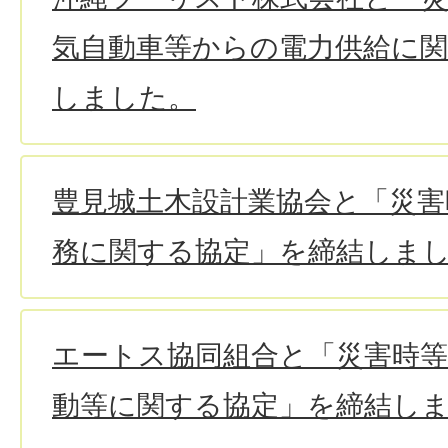
気自動車等からの電力供給に
しました。
豊見城土木設計業協会と「災害
務に関する協定」を締結しま
エートス協同組合と「災害時
動等に関する協定」を締結し