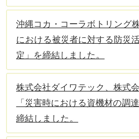
沖縄コカ・コーラボトリング
における被災者に対する防災
定」を締結しました。
株式会社ダイワテック、株式会社B
「災害時における資機材の調
締結しました。