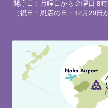
開庁日：月曜日から金曜日 8時3
（祝日・慰霊の日・12月29日
豊
見
城
市
の
位