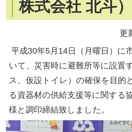
株式会社 北斗
更
平成30年5月14日（月曜日）に
いて、災害時に避難所等に設置
ス、仮設トイレ）の確保を目的
る資器材の供給支援等に関する
様と調印締結致しました。