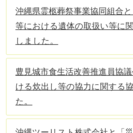
沖縄県霊柩葬祭事業協同組合と
等における遺体の取扱い等に
しました。
豊見城市食生活改善推進員協議
ける炊出し等の協力に関する
た。
沖縄ツーリスト株式会社と「