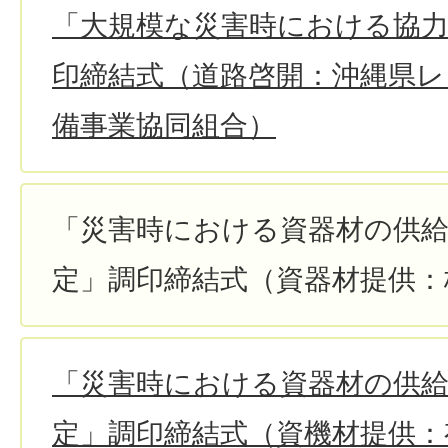
「大規模な災害時における協
印締結式（道路啓開：沖縄県レ
備事業協同組合）
「災害時における資器材の供
定」調印締結式（資器材提供：
「災害時における資器材の供
定」調印締結式（資機材提供：