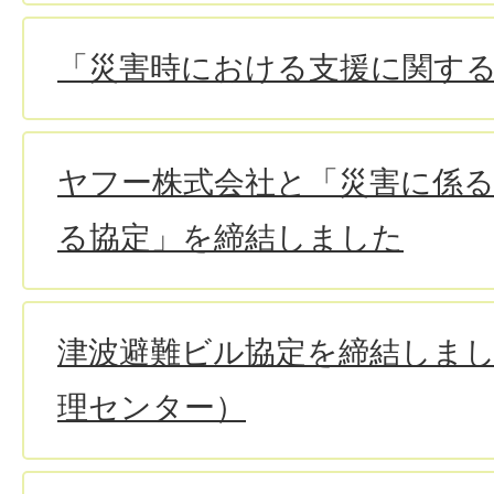
「災害時における支援に関す
ヤフー株式会社と「災害に係
る協定」を締結しました
津波避難ビル協定を締結しま
理センター）