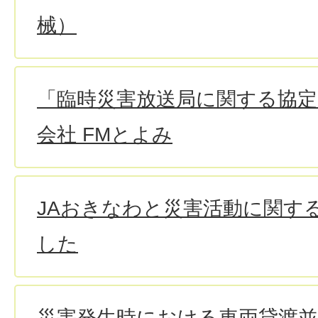
械）
「臨時災害放送局に関する協定
会社 FMとよみ
JAおきなわと災害活動に関す
した
災害発生時における車両貸渡並