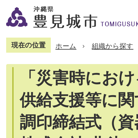
現在の位置
ホーム
組織から探す
「災害時におけ
供給支援等に関
調印締結式（資