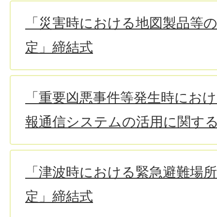
「災害時における地図製品等
定」締結式
「重要凶悪事件等発生時におけ
報通信システムの活用に関す
「津波時における緊急避難場
定」締結式