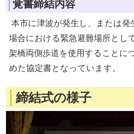
覚書締結内容
本市に津波が発生し、または発
場合における緊急避難場所として
架橋両側歩道を使用することに
めた協定書となっています。
締結式の様子