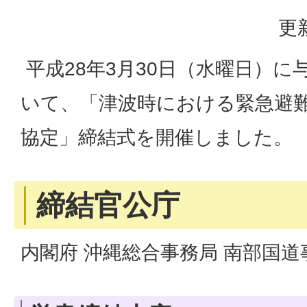
更
平成28年3月30日（水曜日）に
いて、「津波時における緊急避
協定」締結式を開催しました。
締結官公庁
内閣府 沖縄総合事務局 南部国道