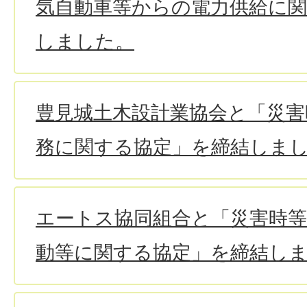
気自動車等からの電力供給に
しました。
豊見城土木設計業協会と「災害
務に関する協定」を締結しま
エートス協同組合と「災害時
動等に関する協定」を締結し