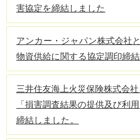
害協定を締結しました
アンカー・ジャパン株式会社
物資供給に関する協定調印締
三井住友海上火災保険株式会社
「損害調査結果の提供及び利用
締結しました。