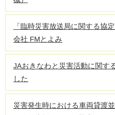
「臨時災害放送局に関する協定
会社 FMとよみ
JAおきなわと災害活動に関す
した
災害発生時における車両貸渡並