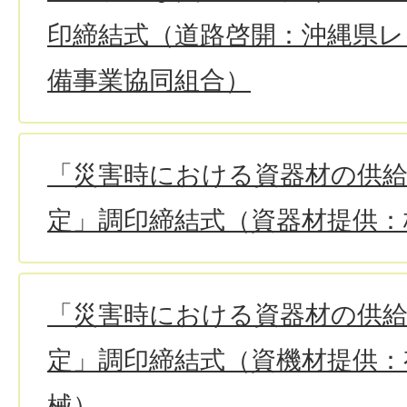
印締結式（道路啓開：沖縄県レ
備事業協同組合）
「災害時における資器材の供
定」調印締結式（資器材提供：
「災害時における資器材の供
定」調印締結式（資機材提供：
械）