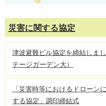
災害に関する協定
津波避難ビル協定を締結しま
テージガーデン大）
「災害時等におけるドローン
する協定」調印締結式