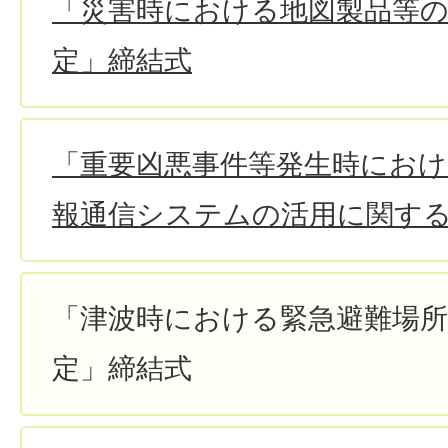
「災害時における地図製品等
定」締結式
「重要凶悪事件等発生時におけ
報通信システムの活用に関す
「津波時における緊急避難場
定」締結式