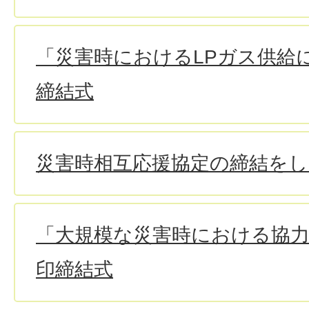
「災害時におけるLPガス供給
締結式
災害時相互応援協定の締結を
「大規模な災害時における協
印締結式