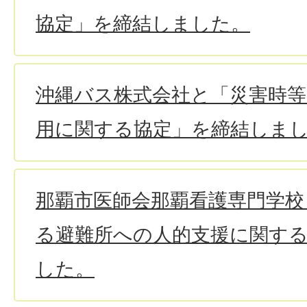
協定」を締結しました。
沖縄バス株式会社と「災害時
用に関する協定」を締結しま
那覇市医師会那覇看護専門学校
る避難所への人的支援に関す
した。