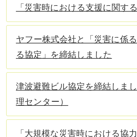
「災害時における支援に関す
ヤフー株式会社と「災害に係
る協定」を締結しました
津波避難ビル協定を締結しま
理センター）
「大規模な災害時における協