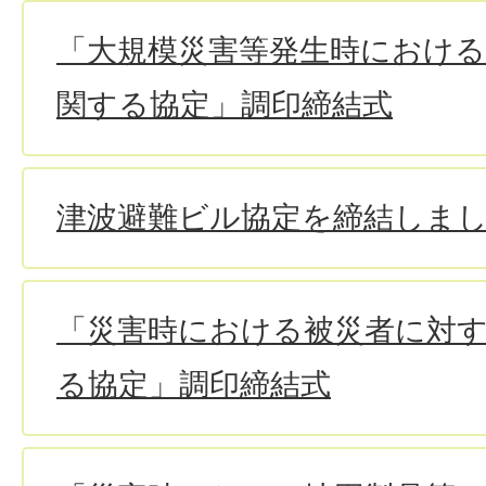
「大規模災害等発生時における
関する協定」調印締結式
津波避難ビル協定を締結しま
「災害時における被災者に対
る協定」調印締結式