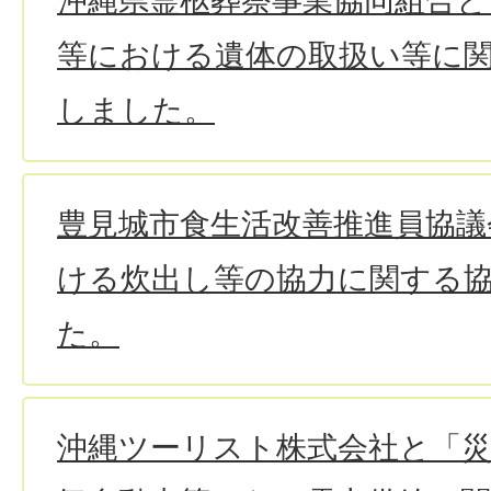
沖縄県霊柩葬祭事業協同組合と
等における遺体の取扱い等に
しました。
豊見城市食生活改善推進員協議
ける炊出し等の協力に関する
た。
沖縄ツーリスト株式会社と「